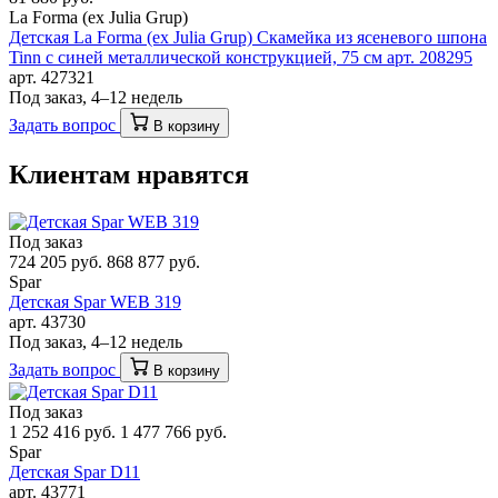
La Forma (ех Julia Grup)
Детская La Forma (ех Julia Grup) Скамейка из ясеневого шпона
Tinn с синей металлической конструкцией, 75 см арт. 208295
арт. 427321
Под заказ, 4–12 недель
Задать вопрос
В корзину
Клиентам нравятся
Под заказ
724 205 руб.
868 877 руб.
Spar
Детская Spar WEB 319
арт. 43730
Под заказ, 4–12 недель
Задать вопрос
В корзину
Под заказ
1 252 416 руб.
1 477 766 руб.
Spar
Детская Spar D11
арт. 43771