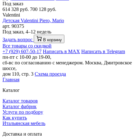
Под заказ
614 328 руб.
700 128 руб.
Valentini
Детская Valentini Piero, Mario
арт. 90375
Под заказ, 4–12 недель
Задать вопрос
В корзину
Все товары со скидкой
+7 (929) 607-50-17
Написать в MAX
Написать в Telegram
пн-пт с 10-00 до 19-00,
сб-вс по согласованию с менеджером.
Москва, Дмитровское
шоссе,
дом 110, стр. 3
Схема проезда
Главная
Каталог
Каталог товаров
Каталог фабрик
Услуги по подбору
Как купить
Итальянская мебель
Доставка и оплата