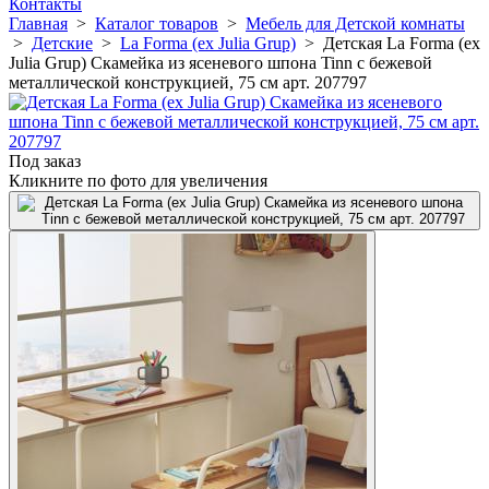
Контакты
Главная
>
Каталог товаров
>
Мебель для Детской комнаты
>
Детские
>
La Forma (ех Julia Grup)
>
Детская La Forma (ех
Julia Grup) Скамейка из ясеневого шпона Tinn с бежевой
металлической конструкцией, 75 см арт. 207797
Под заказ
Кликните по фото для увеличения