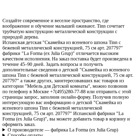
Создайте современное и веселое пространство, где
воображение и обучение малышей оживают. Tinn сочетает
трубчатую конструкцию металлической конструкции с
природой дерева.
Испанская детская "Скамейка из ясеневого шпона Tinn с
бежевой металлической конструкцией, 75 см арт. 207797"
фабрики "La Forma (ех Julia Grup)" отличается высоким
качеством исполнения. На заказ поставка будет произведена в
течение 45–90 дней. Задать вопросы и получить
дополнительные сведения о детской "Скамейка из ясеневого
шпона Tinn с бежевой металлической конструкцией, 75 см арт.
207797" а также других, заинтересовавших вас товаров из
категории "Мебель для Детской комнаты", можно позвонив
по телефону в Москве +7(495)280-77-88 или отправить с этой
страницы запрос, заполнив онлайн-форму. Получив полную
интересующую вас информацию о детской "Скамейка из
ясеневого шпона Tinn с бежевой металлической
конструкцией, 75 см арт. 207797" Испанской фабрики "La
Forma (ех Julia Grup)", вы можете добавить товар в корзину и
оформить заказ.
О производителе — фабрика La Forma (ех Julia Grup)
Способы оплаты