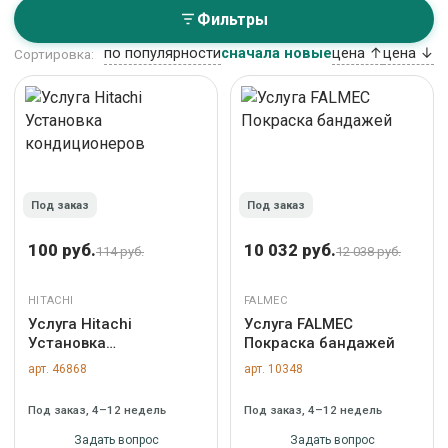
Фильтры
по популярности
сначала новые
цена ↑
цена ↓
Сортировка:
Под заказ
Под заказ
100 руб.
10 032 руб.
114 руб.
12 038 руб.
HITACHI
FALMEC
Услуга Hitachi
Услуга FALMEC
Установка
Покраска бандажей
кондиционеров
арт. 46868
арт. 10348
Под заказ, 4–12 недель
Под заказ, 4–12 недель
Задать вопрос
Задать вопрос