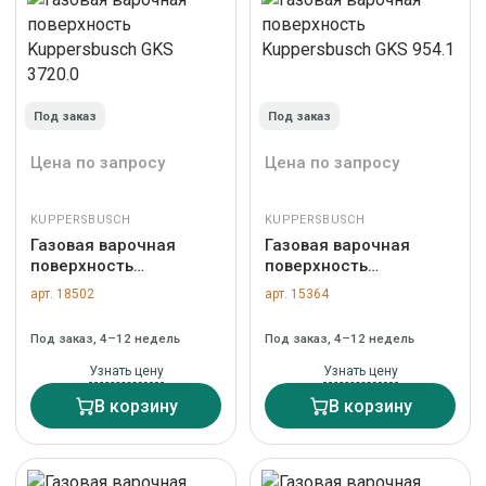
Под заказ
Под заказ
Цена по запросу
Цена по запросу
KUPPERSBUSCH
KUPPERSBUSCH
Газовая варочная
Газовая варочная
поверхность
поверхность
Kuppersbusch GKS
Kuppersbusch GKS
арт. 18502
арт. 15364
3720.0
954.1
Под заказ, 4–12 недель
Под заказ, 4–12 недель
Узнать цену
Узнать цену
В корзину
В корзину