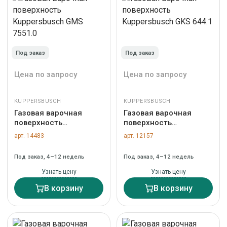
Под заказ
Под заказ
Цена по запросу
Цена по запросу
KUPPERSBUSCH
KUPPERSBUSCH
Газовая варочная
Газовая варочная
поверхность
поверхность
Kuppersbusch GMS
Kuppersbusch GKS
арт. 14483
арт. 12157
7551.0
644.1
Под заказ, 4–12 недель
Под заказ, 4–12 недель
Узнать цену
Узнать цену
В корзину
В корзину