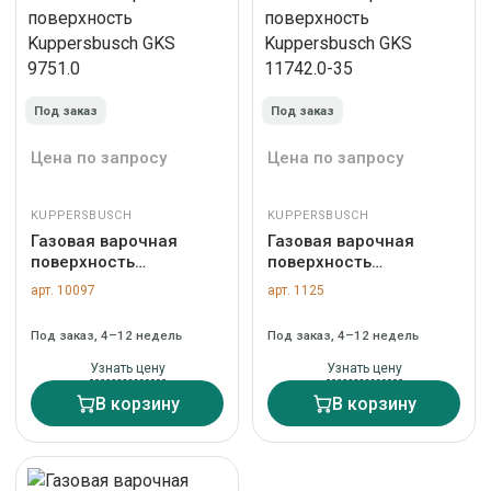
Под заказ
Под заказ
Цена по запросу
Цена по запросу
KUPPERSBUSCH
KUPPERSBUSCH
Газовая варочная
Газовая варочная
поверхность
поверхность
Kuppersbusch GKS
Kuppersbusch GKS
арт. 10097
арт. 1125
9751.0
11742.0-35
Под заказ, 4–12 недель
Под заказ, 4–12 недель
Узнать цену
Узнать цену
В корзину
В корзину