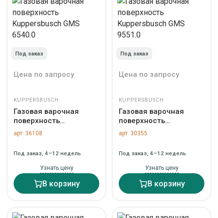
Под заказ
Под заказ
Цена по запросу
Цена по запросу
KUPPERSBUSCH
KUPPERSBUSCH
Газовая варочная
Газовая варочная
поверхность
поверхность
Kuppersbusch GMS
Kuppersbusch GMS
арт. 36108
арт. 30355
6540.0
9551.0
Под заказ, 4–12 недель
Под заказ, 4–12 недель
Узнать цену
Узнать цену
В корзину
В корзину