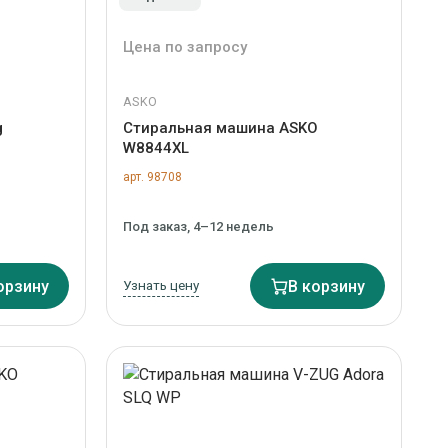
Цена по запросу
ASKO
g
Стиральная машина ASKO
W8844XL
арт. 98708
Под заказ, 4–12 недель
орзину
Узнать цену
В корзину