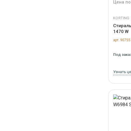
Цена по
KORTING
Стираль
1470 W
арт. 90755
Под зака
Узнать ц