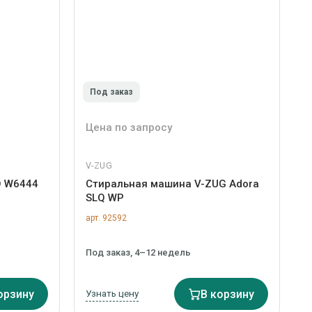
Под заказ
Цена по запросу
V-ZUG
O W6444
Стиральная машина V-ZUG Adora
SLQ WP
арт. 92592
Под заказ, 4–12 недель
орзину
Узнать цену
В корзину