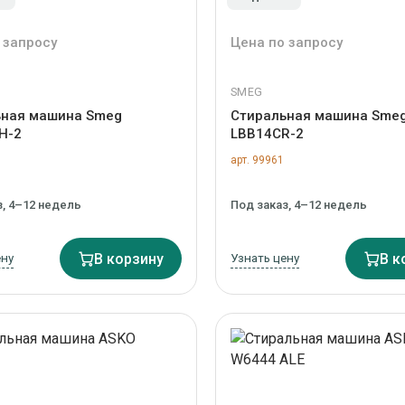
 запросу
Цена по запросу
SMEG
ьная машина Smeg
Стиральная машина Sme
H-2
LBB14CR-2
арт. 99961
з, 4–12 недель
Под заказ, 4–12 недель
ену
В корзину
Узнать цену
В к