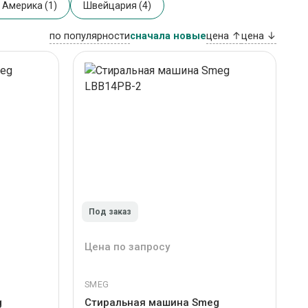
 Америка (1)
Швейцария (4)
по популярности
сначала новые
цена ↑
цена ↓
Под заказ
Цена по запросу
SMEG
g
Стиральная машина Smeg