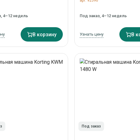
арт. 92590
з, 4–12 недель
Под заказ, 4–12 недель
ену
В корзину
Узнать цену
В к
аз
Под заказ