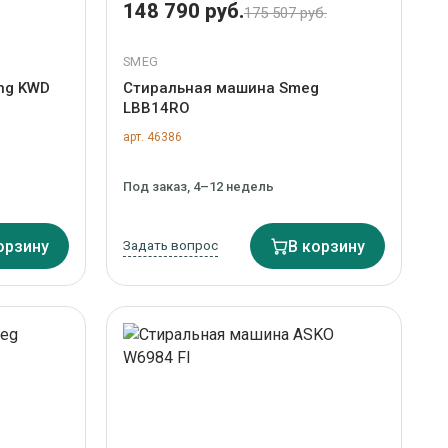
148 790 руб.
175 507 руб.
SMEG
ng KWD
Стиральная машина Smeg
LBB14RO
арт. 46386
Под заказ, 4–12 недель
орзину
Задать вопрос
В корзину