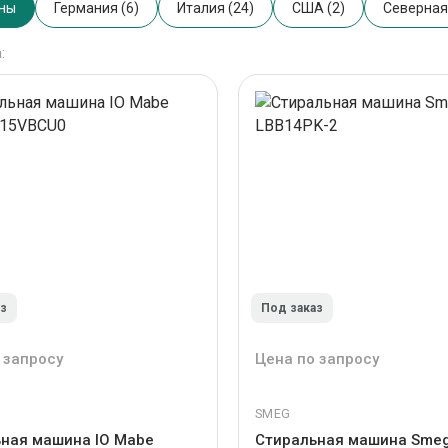
аны
Германия (6)
Италия (24)
США (2)
Северная
:
аз
Под заказ
 запросу
Цена по запросу
SMEG
ная машина IO Mabe
Стиральная машина Sme