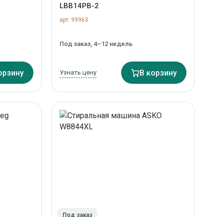
LBB14PB-2
арт. 99963
Под заказ, 4–12 недель
орзину
Узнать цену
В корзину
Под заказ