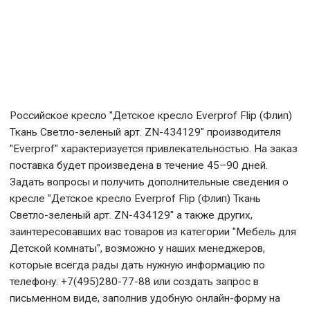
Российское кресло "Детское кресло Everprof Flip (Флип)
Ткань Светло-зеленый арт. ZN-434129" производителя
"Everprof" характеризуется привлекательностью. На заказ
поставка будет произведена в течение 45–90 дней.
Задать вопросы и получить дополнительные сведения о
кресле "Детское кресло Everprof Flip (Флип) Ткань
Светло-зеленый арт. ZN-434129" а также других,
заинтересовавших вас товаров из категории "Мебель для
Детской комнаты", возможно у наших менеджеров,
которые всегда рады дать нужную информацию по
телефону: +7(495)280-77-88 или создать запрос в
письменном виде, заполнив удобную онлайн-форму на