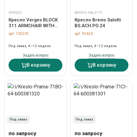
VERGES
BREVIO SALOTTI
Кресло Verges BLOCK
Кресло Brevio Salotti
311 ARMCHAIR WITH
BS.ACH.PO.24
WOODEN ARMRESTS
арт. 100235
арт. 92424
Под заказ, 4–12 недель
Под заказ, 4–12 недель
Задать вопрос
Задать вопрос
В корзину
В корзину
Под заказ
Под заказ
по запросу
по запросу