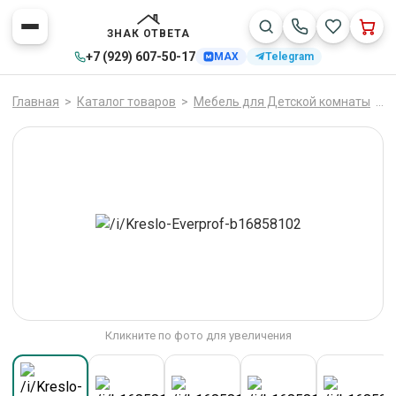
ЗНАК ОТВЕТА
+7 (929) 607-50-17
MAX
Telegram
Главная
>
Каталог товаров
>
Мебель для Детской комнаты
>
К
Кликните по фото для увеличения