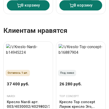
В корзину
В корзину
Клиентам нравятся
Осталось 1 шт.
Под заказ
37 400 руб.
26 280 руб.
NARDI
TOP CONCEPT
Кресло Nardi арт.
Кресло Top concept
003/4030002/4029802/3630001163
Лаунж кресло Эго,