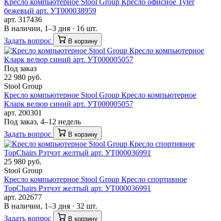
Кресло компьютерное Stool Group Кресло офисное Tyler
бежевый арт. УТ000038959
арт. 317436
В наличии, 1–3 дня · 16 шт.
Задать вопрос
В корзину
Под заказ
22 980 руб.
Stool Group
Кресло компьютерное Stool Group Кресло компьютерное
Кларк велюр синий арт. УТ000005057
арт. 200301
Под заказ, 4–12 недель
Задать вопрос
В корзину
25 980 руб.
Stool Group
Кресло компьютерное Stool Group Кресло спортивное
TopChairs Рэтчэт желтый арт. УТ000036991
арт. 202677
В наличии, 1–3 дня · 32 шт.
Задать вопрос
В корзину