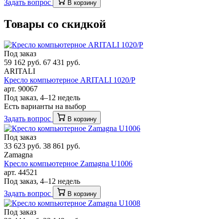
Задать вопрос
В корзину
Товары со скидкой
Под заказ
59 162 руб.
67 431 руб.
ARITALI
Кресло компьютерное ARITALI 1020/P
арт. 90067
Под заказ, 4–12 недель
Есть варианты на выбор
Задать вопрос
В корзину
Под заказ
33 623 руб.
38 861 руб.
Zamagna
Кресло компьютерное Zamagna U1006
арт. 44521
Под заказ, 4–12 недель
Задать вопрос
В корзину
Под заказ