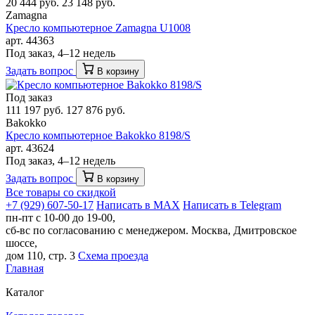
20 444 руб.
23 148 руб.
Zamagna
Кресло компьютерное Zamagna U1008
арт. 44363
Под заказ, 4–12 недель
Задать вопрос
В корзину
Под заказ
111 197 руб.
127 876 руб.
Bakokko
Кресло компьютерное Bakokko 8198/S
арт. 43624
Под заказ, 4–12 недель
Задать вопрос
В корзину
Все товары со скидкой
+7 (929) 607-50-17
Написать в MAX
Написать в Telegram
пн-пт с 10-00 до 19-00,
сб-вс по согласованию с менеджером.
Москва, Дмитровское
шоссе,
дом 110, стр. 3
Схема проезда
Главная
Каталог