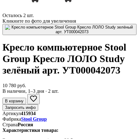
Осталось 2 шт.
Кликните по фото для увеличения
Кресло компьютерное Stool
Group Кресло ЛОЛО Study
зелёный арт. УТ000042073
10 780 руб.
В наличии, 1–3 дня · 2 шт.
В корзину
Запросить инфо
Артикул
415934
Фабрика
Stool Group
Страна
Россия
Характеристики товара: