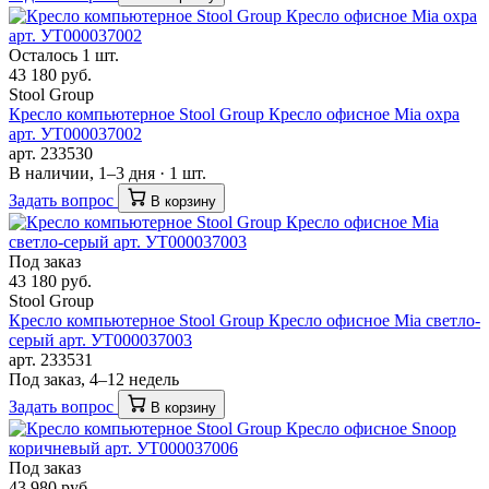
Осталось 1 шт.
43 180 руб.
Stool Group
Кресло компьютерное Stool Group Кресло офисное Mia охра
арт. УТ000037002
арт. 233530
В наличии, 1–3 дня · 1 шт.
Задать вопрос
В корзину
Под заказ
43 180 руб.
Stool Group
Кресло компьютерное Stool Group Кресло офисное Mia светло-
серый арт. УТ000037003
арт. 233531
Под заказ, 4–12 недель
Задать вопрос
В корзину
Под заказ
43 980 руб.