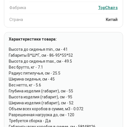
Фабрика
TopChairs
Страна
Китай
Характеристики товара:
Высота до сиденья min., см - 41
Габариты В*Ш*Г, см - 86-95*55*52
Высота до сиденья max., см - 49.5
Вес брутто, кг - 7.1
Радиус пятилучья, см - 25.5
Ширина сиденья, см - 45
Вес нетто, кг - 5.6
Глубина изделия (габарит), см - 55
Высота изделия (габарит), см - 95
Ширина изделия (габарит), см - 52
Объем всех коробов в сумме, м3 - 0.072
Разрешенная нагрузка до, см - 120
Требуется сборка - Да
Габариты всех коробов в сумме, см - 58*48*26