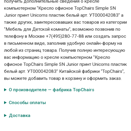
получить дополнительные сведения о кресле
компьютерном "Кресло офисное TopChairs Simple SN
Junior принт Unicorns пластик белый арт. УТ000042083" а
также других, заинтересовавших вас товаров из категории
"Мебель для Детской комнаты", возможно позвонив по
телефону в Москве +7(495)280-77-88 или создать запрос
в письменном виде, заполнив удобную онлайн-форму на
любой из страниц товара. Получив полную интересующую
вас информацию о кресле компьютерном "Кресло
офисное TopChairs Simple SN Junior принт Unicorns пластик
белый арт. УТ000042083" Китайской фабрики "TopChairs",
вы можете добавить товар в корзину и оформить заказ.
О производителе — фабрика TopChairs
Способы оплаты
Доставка