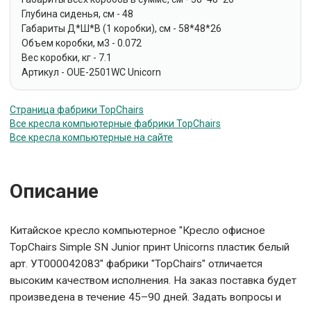
Глубина сиденья, см - 48
Габариты Д*Ш*В (1 коробки), см - 58*48*26
Объем коробки, м3 - 0.072
Вес коробки, кг - 7.1
Артикул - OUE-2501WC Unicorn
Страница фабрики TopChairs
Все кресла компьютерные фабрики TopChairs
Все кресла компьютерные на сайте
Описание
Китайское кресло компьютерное "Кресло офисное
TopChairs Simple SN Junior принт Unicorns пластик белый
арт. УТ000042083" фабрики "TopChairs" отличается
высоким качеством исполнения. На заказ поставка будет
произведена в течение 45–90 дней. Задать вопросы и