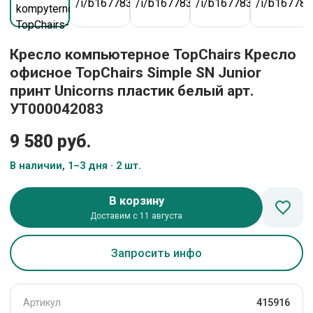
Кресло компьютерное TopChairs Кресло
офисное TopChairs Simple SN Junior
принт Unicorns пластик белый арт.
УТ000042083
9 580 руб.
В наличии, 1–3 дня · 2 шт.
В корзину
Доставим с 11 августа
Запросить инфо
Артикул
415916