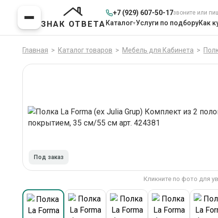
+7 (929) 607-50-17
звоните или пи
Каталог
Услуги по подбору
Как к
ЗНАК ОТВЕТА
Главная
>
Каталог товаров
>
Мебель для Кабинета
>
Пол
Под заказ
Кликните по фото для у