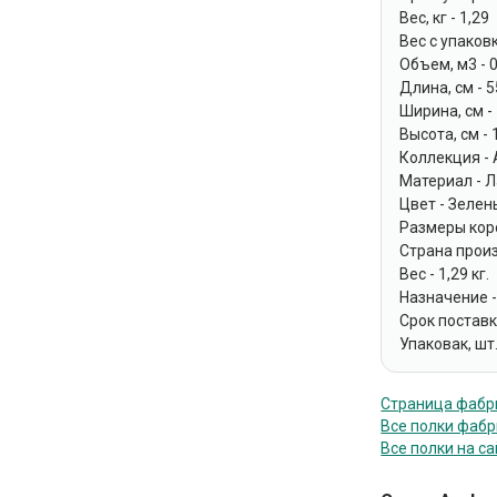
Вес, кг - 1,29
Вес с упаковк
Объем, м3 - 
Длина, см - 5
Ширина, см -
Высота, см - 
Коллекция - 
Материал - 
Цвет - Зелен
Размеры коро
Страна прои
Вес - 1,29 кг.
Назначение 
Срок поставки
Упаковак, шт.
Страница фабрик
Все полки фабри
Все полки на са