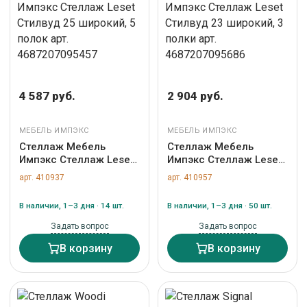
4 587 руб.
2 904 руб.
МЕБЕЛЬ ИМПЭКС
МЕБЕЛЬ ИМПЭКС
Стеллаж Мебель
Стеллаж Мебель
Импэкс Стеллаж Leset
Импэкс Стеллаж Leset
Стилвуд 25 широкий, 5
Стилвуд 23 широкий, 3
арт. 410937
арт. 410957
полок арт.
полки арт.
4687207095457
4687207095686
В наличии, 1–3 дня · 14 шт.
В наличии, 1–3 дня · 50 шт.
Задать вопрос
Задать вопрос
В корзину
В корзину