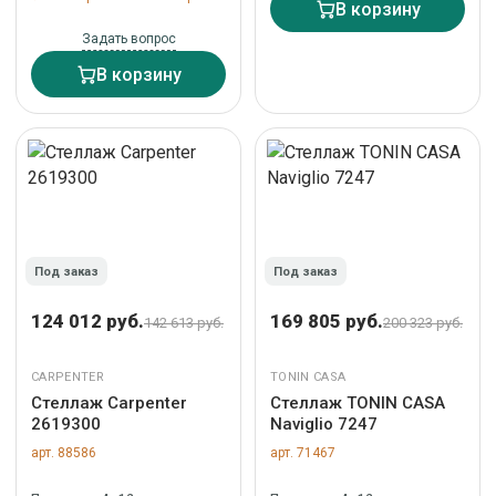
В корзину
Задать вопрос
В корзину
Под заказ
Под заказ
124 012 руб.
169 805 руб.
142 613 руб.
200 323 руб.
CARPENTER
TONIN CASA
Стеллаж Carpenter
Стеллаж TONIN CASA
2619300
Naviglio 7247
арт. 88586
арт. 71467