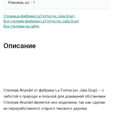
Упаковак, шт. - 1
Страница фабрики La Forma (ех Julia Grup)
Все стелажи фабрики La Forma (ех Julia Grup)
Все стелажи на сайте
Описание
Стеллаж Arundel от фабрики La Forma (ex Julia Grup) – с
заботой о природе и пользой для домашней обстановки.
Стеллаж Arundel является эко-изделием, так как сделан
из переработанного старого тикового дерева.