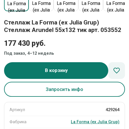
Стеллаж La Forma (ех Julia Grup)
Стеллаж Arundel 55x132 тик арт. 053552
177 430 руб.
Под заказ, 4–12 недель
В корзину
Запросить инфо
Артикул
429264
Фабрика
La Forma (ех Julia Grup)