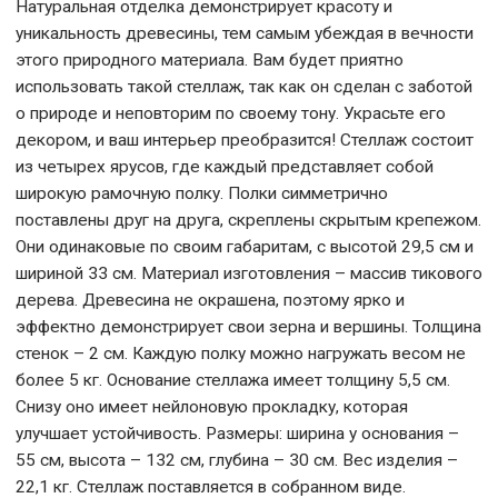
Натуральная отделка демонстрирует красоту и
уникальность древесины, тем самым убеждая в вечности
этого природного материала. Вам будет приятно
использовать такой стеллаж, так как он сделан с заботой
о природе и неповторим по своему тону. Украсьте его
декором, и ваш интерьер преобразится! Стеллаж состоит
из четырех ярусов, где каждый представляет собой
широкую рамочную полку. Полки симметрично
поставлены друг на друга, скреплены скрытым крепежом.
Они одинаковые по своим габаритам, с высотой 29,5 см и
шириной 33 см. Материал изготовления – массив тикового
дерева. Древесина не окрашена, поэтому ярко и
эффектно демонстрирует свои зерна и вершины. Толщина
стенок – 2 см. Каждую полку можно нагружать весом не
более 5 кг. Основание стеллажа имеет толщину 5,5 см.
Снизу оно имеет нейлоновую прокладку, которая
улучшает устойчивость. Размеры: ширина у основания –
55 см, высота – 132 см, глубина – 30 см. Вес изделия –
22,1 кг. Стеллаж поставляется в собранном виде.