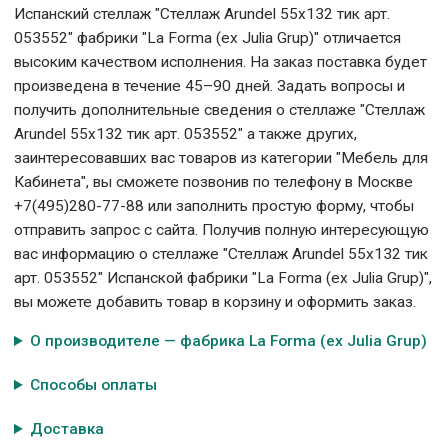
Испанский стеллаж "Стеллаж Arundel 55x132 тик арт.
053552" фабрики "La Forma (ех Julia Grup)" отличается
высоким качеством исполнения. На заказ поставка будет
произведена в течение 45–90 дней. Задать вопросы и
получить дополнительные сведения о стеллаже "Стеллаж
Arundel 55x132 тик арт. 053552" а также других,
заинтересовавших вас товаров из категории "Мебель для
Кабинета", вы сможете позвонив по телефону в Москве
+7(495)280-77-88 или заполнить простую форму, чтобы
отправить запрос с сайта. Получив полную интересующую
вас информацию о стеллаже "Стеллаж Arundel 55x132 тик
арт. 053552" Испанской фабрики "La Forma (ех Julia Grup)",
вы можете добавить товар в корзину и оформить заказ.
О производителе — фабрика La Forma (ех Julia Grup)
Способы оплаты
Доставка