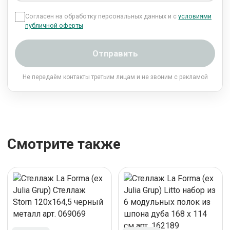
Согласен на обработку персональных данных и с
условиями
публичной оферты
Отправить
Не передаём контакты третьим лицам и не звоним с рекламой
Смотрите также