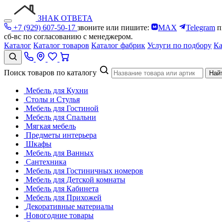
ЗНАК ОТВЕТА
+7 (929) 607-50-17
звоните или пишите:
MAX
Telegram
п
сб-вс по согласованию с менеджером.
Каталог
Каталог товаров
Каталог фабрик
Услуги по подбору
Ка
Поиск товаров по каталогу
Най
Мебель для Кухни
Столы и Стулья
Мебель для Гостиной
Мебель для Спальни
Мягкая мебель
Предметы интерьера
Шкафы
Мебель для Ванных
Сантехника
Мебель для Гостиничных номеров
Мебель для Детской комнаты
Мебель для Кабинета
Мебель для Прихожей
Декоративные материалы
Новогодние товары