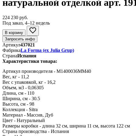
натуральной отделкой арт. 19
224 230 руб.
Под заказ, 4–12 недель
В корзину
Запросить инфо
Артикул
437021
Фабрика
La Forma (ех Julia Grup)
Страна
Испания
Характеристики товара:
Артикул производителя - M1400036MM40
Вес, кг - 11,2
Вес с упаковкой, кг - 16,2
Объем, м3 - 0,06305
Длина, см - 110
Ширина, см - 30.5
Высота, см - 98
Коллекция - Sitra
Материал - Массив, Дуб
Цвет - Натуральный
Размеры коробки - длина 32 см, ширина 11 см, высота 122 см
Страна производства - Испания