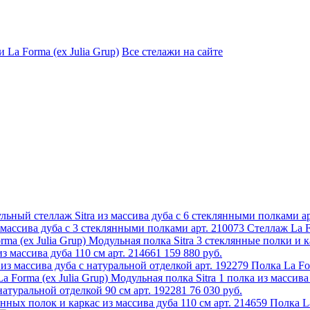
 La Forma (ех Julia Grup)
Все стелажи на сайте
ульный стеллаж Sitra из массива дуба с 6 стеклянными полками а
Стеллаж La F
из массива дуба 110 см арт. 214661
159 880 руб.
Полка La For
 натуральной отделкой 90 см арт. 192281
76 030 руб.
Полка La