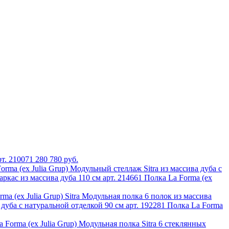
рт. 210071
280 780 руб.
orma (ех Julia Grup) Модульный стеллаж Sitra из массива дуба с
Полка La Forma (ех
ma (ех Julia Grup) Sitra Модульная полка 6 полок из массива
Полка La Forma
 Forma (ех Julia Grup) Модульная полка Sitra 6 стеклянных