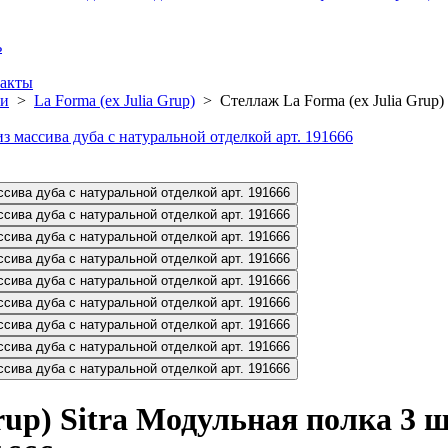
ь
акты
жи
>
La Forma (ех Julia Grup)
>
Стеллаж La Forma (ех Julia Grup)
up) Sitra Модульная полка 3 ш