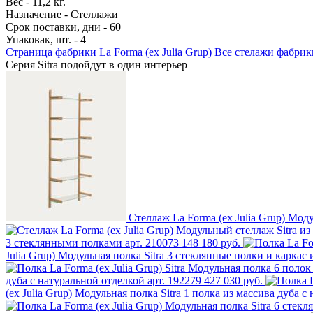
Вес - 11,2 кг.
Назначение - Стеллажи
Срок поставки, дни - 60
Упаковак, шт. - 4
Страница фабрики La Forma (ех Julia Grup)
Все стелажи фабрики
Серия Sitra
подойдут в один интерьер
Стеллаж La Forma (ех Julia Grup) Мод
3 стеклянными полками арт. 210073
148 180 руб.
Julia Grup) Модульная полка Sitra 3 стеклянные полки и каркас 
дуба с натуральной отделкой арт. 192279
427 030 руб.
(ех Julia Grup) Модульная полка Sitra 1 полка из массива дуба с