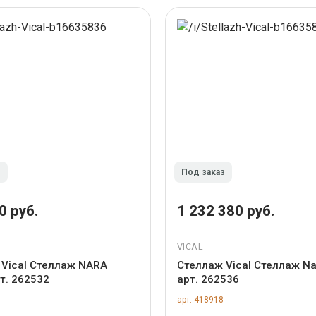
з
Под заказ
0 руб.
1 232 380 руб.
VICAL
 Vical Стеллаж NARA
Стеллаж Vical Стеллаж Na
т. 262532
арт. 262536
арт. 418918