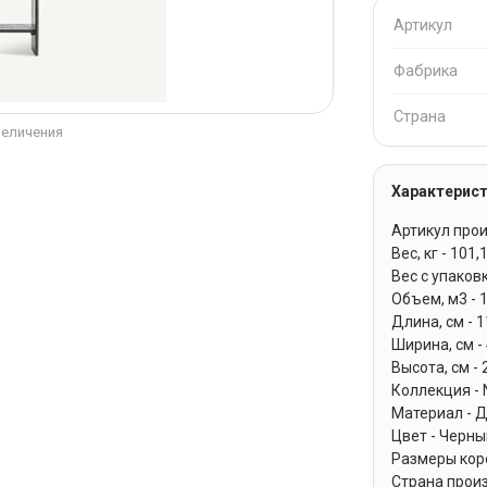
Артикул
Фабрика
Страна
величения
Характерист
Артикул прои
Вес, кг - 101,
Вес с упаковк
Объем, м3 - 
Длина, см - 
Ширина, см -
Высота, см - 
Коллекция -
Материал - 
Цвет - Черн
Размеры коро
Страна прои