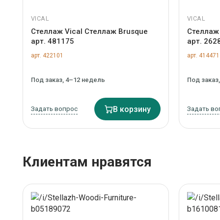
VICAL
VICAL
Стеллаж Vical Стеллаж Brusque
Стеллаж 
арт. 481175
арт. 262
арт. 422101
арт. 414471
Под заказ, 4–12 недель
Под заказ
Задать вопрос
В корзину
Задать во
Клиентам нравятся