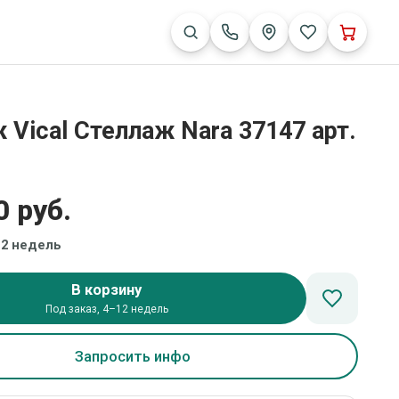
 Vical Стеллаж Nara 37147 арт.
0 руб.
12 недель
В корзину
Под заказ, 4–12 недель
Запросить инфо