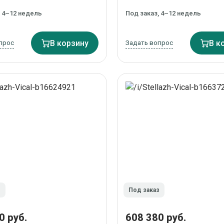
, 4–12 недель
Под заказ, 4–12 недель
прос
В корзину
Задать вопрос
В к
з
Под заказ
0 руб.
608 380 руб.