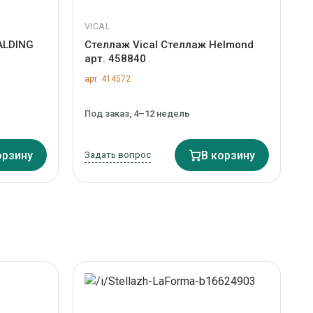
VICAL
ALDING
Стеллаж Vical Стеллаж Helmond
арт. 458840
арт. 414572
Под заказ, 4–12 недель
орзину
Задать вопрос
В корзину