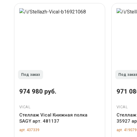
Под заказ
Под зака
974 980 руб.
971 08
VICAL
VICAL
Стеллаж Vical Книжная полка
Стеллаж
SAGY арт. 481137
35927 ар
арт. 437339
арт. 419079