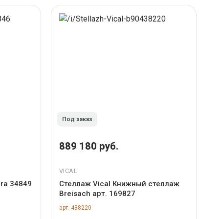
Под заказ
889 180 руб.
VICAL
ra 34849
Стеллаж Vical Книжный стеллаж
Breisach арт. 169827
арт. 438220