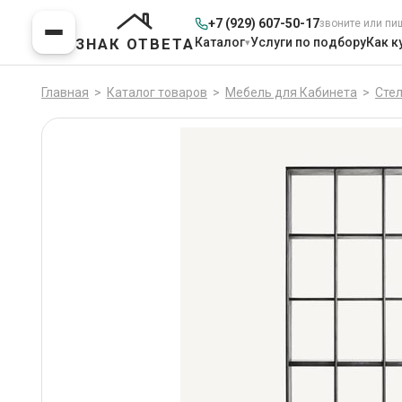
+7 (929) 607-50-17
звоните или пи
Каталог
Услуги по подбору
Как к
ЗНАК ОТВЕТА
Главная
>
Каталог товаров
>
Мебель для Кабинета
>
Сте