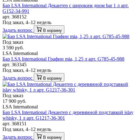
Бар LSA International Декантер с широким дном bar 1 л арт.
G152-34-991
арт. 368152
Под заказ, 4–12 недель
Задать вопрос
В корзину
Под заказ
3 590 руб.
LSA International
Бар LSA International Графин mia, 1,25 л арт. G785-45-988
арт. 363345
Под заказ, 4–12 недель
Задать вопрос
В корзину
Под заказ
17 900 руб.
LSA International
Бар LSA International Декантер с деревянной подставкой islay
whisky, 1 л арт. G1217-36-301
арт. 368151
Под заказ, 4–12 недель
Задать вопрос
В корзину