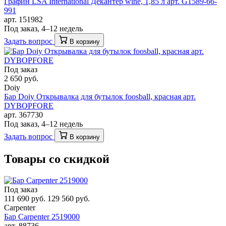
Графин LSA International Декантер wine, 1,85 л арт. G1589-66-
991
арт. 151982
Под заказ, 4–12 недель
Задать вопрос
В корзину
Под заказ
2 650 руб.
Doiy
Бар Doiy Открывалка для бутылок foosball, красная арт.
DYBOPFORE
арт. 367730
Под заказ, 4–12 недель
Задать вопрос
В корзину
Товары со скидкой
Под заказ
111 690 руб.
129 560 руб.
Carpenter
Бар Carpenter 2519000
арт. 88736