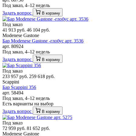
Под заказ, 4–12 недель
Задать вопрос
В корзину
Под заказ
41 913 руб.
46 104 руб.
Modenese Gastone
Бар Modenese Gastone -глобус арт. 3536
арт. 80924
Под заказ, 4–12 недель
Задать вопрос
В корзину
Под заказ
233 957 руб.
259 618 руб.
Scappini
Бар Scappini 356
арт. 58494
Под заказ, 4–12 недель
Есть варианты на выбор
Задать вопрос
В корзину
Под заказ
72 959 руб.
81 652 руб.
Modenese Gastone