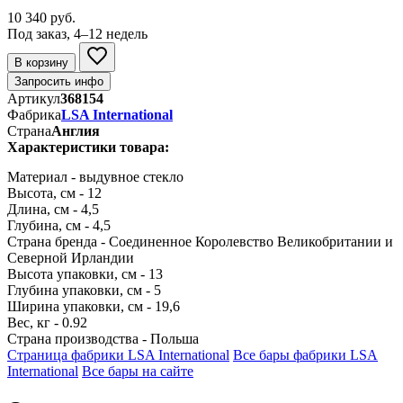
10 340 руб.
Под заказ, 4–12 недель
В корзину
Запросить инфо
Артикул
368154
Фабрика
LSA International
Страна
Англия
Характеристики товара:
Материал - выдувное стекло
Высота, см - 12
Длина, см - 4,5
Глубина, см - 4,5
Страна бренда - Соединенное Королевство Великобритании и
Северной Ирландии
Высота упаковки, см - 13
Глубина упаковки, см - 5
Ширина упаковки, см - 19,6
Вес, кг - 0.92
Страна производства - Польша
Страница фабрики LSA International
Все бары фабрики LSA
International
Все бары на сайте