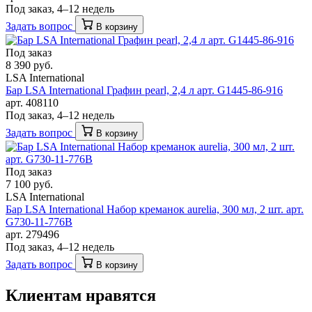
Под заказ, 4–12 недель
Задать вопрос
В корзину
Под заказ
8 390 руб.
LSA International
Бар LSA International Графин pearl, 2,4 л арт. G1445-86-916
арт. 408110
Под заказ, 4–12 недель
Задать вопрос
В корзину
Под заказ
7 100 руб.
LSA International
Бар LSA International Набор креманок aurelia, 300 мл, 2 шт. арт.
G730-11-776B
арт. 279496
Под заказ, 4–12 недель
Задать вопрос
В корзину
Клиентам нравятся