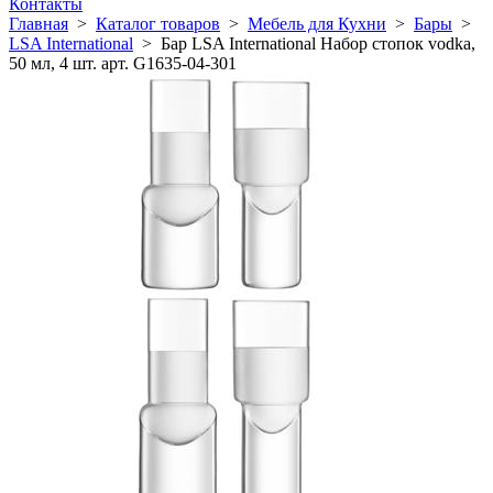
Контакты
Главная
>
Каталог товаров
>
Мебель для Кухни
>
Бары
>
LSA International
>
Бар LSA International Набор стопок vodka,
50 мл, 4 шт. арт. G1635-04-301