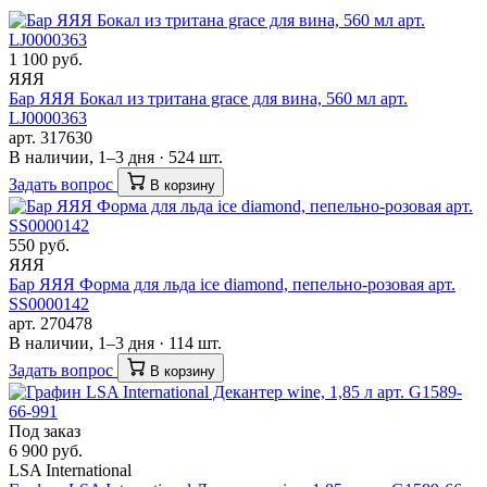
1 100 руб.
ЯЯЯ
Бар ЯЯЯ Бокал из тритана grace для вина, 560 мл арт.
LJ0000363
арт. 317630
В наличии, 1–3 дня · 524 шт.
Задать вопрос
В корзину
550 руб.
ЯЯЯ
Бар ЯЯЯ Форма для льда ice diamond, пепельно-розовая арт.
SS0000142
арт. 270478
В наличии, 1–3 дня · 114 шт.
Задать вопрос
В корзину
Под заказ
6 900 руб.
LSA International