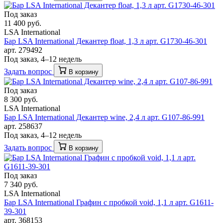
Под заказ
11 400 руб.
LSA International
Бар LSA International Декантер float, 1,3 л арт. G1730-46-301
арт. 279492
Под заказ, 4–12 недель
Задать вопрос
В корзину
Под заказ
8 300 руб.
LSA International
Бар LSA International Декантер wine, 2,4 л арт. G107-86-991
арт. 258637
Под заказ, 4–12 недель
Задать вопрос
В корзину
Под заказ
7 340 руб.
LSA International
Бар LSA International Графин с пробкой void, 1,1 л арт. G1611-
39-301
арт. 368153