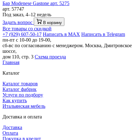
Бар Modenese Gastone арт. 5275
арт. 57747
Под заказ, 4–12 недель
Задать вопрос
В корзину
Все товары со скидкой
+7 (929) 607-50-17
Написать в MAX
Написать в Telegram
пн-пт с 10-00 до 19-00,
сб-вс по согласованию с менеджером.
Москва, Дмитровское
шоссе,
дом 110, стр. 3
Схема проезда
Главная
Каталог
Каталог товаров
Каталог фабрик
Услуги по подбору
Как купить
Итальянская мебель
Доставка и оплата
Доставка
Оплата
Покупка в кредит