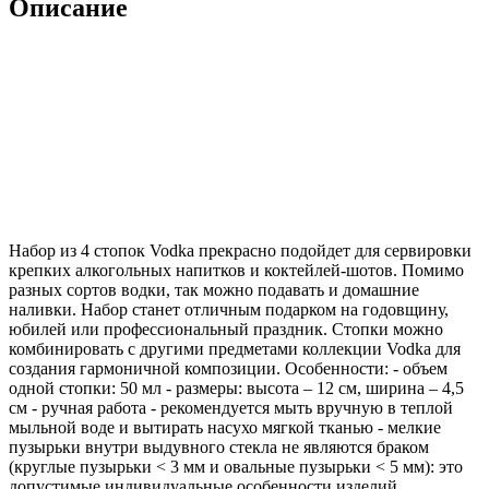
Описание
Набор из 4 стопок Vodka прекрасно подойдет для сервировки
крепких алкогольных напитков и коктейлей-шотов. Помимо
разных сортов водки, так можно подавать и домашние
наливки. Набор станет отличным подарком на годовщину,
юбилей или профессиональный праздник. Стопки можно
комбинировать с другими предметами коллекции Vodka для
создания гармоничной композиции. Особенности: - объем
одной стопки: 50 мл - размеры: высота – 12 см, ширина – 4,5
см - ручная работа - рекомендуется мыть вручную в теплой
мыльной воде и вытирать насухо мягкой тканью - мелкие
пузырьки внутри выдувного стекла не являются браком
(круглые пузырьки < 3 мм и овальные пузырьки < 5 мм): это
допустимые индивидуальные особенности изделий,