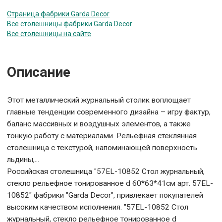
Страница фабрики Garda Decor
Все столешницы фабрики Garda Decor
Все столешницы на сайте
Описание
Этот металлический журнальный столик воплощает
главные тенденции современного дизайна – игру фактур,
баланс массивных и воздушных элементов, а также
тонкую работу с материалами. Рельефная стеклянная
столешница с текстурой, напоминающей поверхность
льдины,...
Российская столешница "57EL-10852 Стол журнальный,
стекло рельефное тонированное d 60*63*41см арт. 57EL-
10852" фабрики "Garda Decor", привлекает покупателей
высоким качеством исполнения. "57EL-10852 Стол
журнальный, стекло рельефное тонированное d