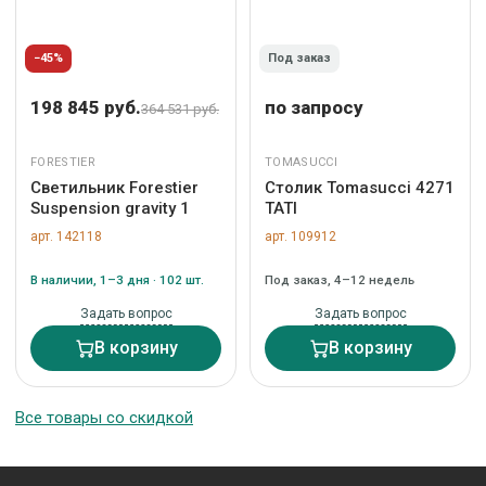
−45%
Под заказ
198 845 руб.
по запросу
364 531 руб.
FORESTIER
TOMASUCCI
Светильник Forestier
Столик Tomasucci 4271
Suspension gravity 1
TATI
арт. 142118
арт. 109912
В наличии, 1–3 дня · 102 шт.
Под заказ, 4–12 недель
Задать вопрос
Задать вопрос
В корзину
В корзину
Все товары со скидкой