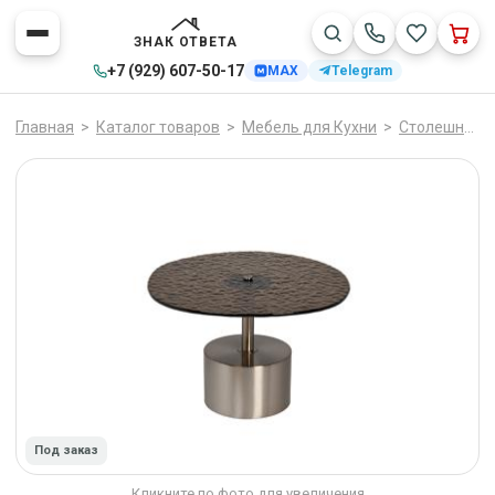
ЗНАК ОТВЕТА
+7 (929) 607-50-17
MAX
Telegram
Главная
>
Каталог товаров
>
Мебель для Кухни
>
Столешницы
Под заказ
Кликните по фото для увеличения