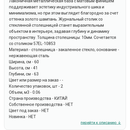
Лаконичная металлическая база с матовым финишем
поддерживает эстетику индустриального шика и
минимализма, но при этом выглядит благородно за счет
оттенка золото шампань. Журнальный столик со
стеклянной столешницей станет выразительным
объектом в интерьере, задавая глубину и динамику
пространству. Толщина столешницы: 10мм. Сочетается
со столиком 57EL-10853
Материал - столешница - закаленное стекло, основание -
нержавеющая сталь
Ширина, см - 60
Высота, см - 41
Глубини, см - 63
Цвет или размер на заказ - -
Количество упаковок, шт - 2
Объем, м3 - 0.06
Страна производства - КИТАЙ
Собственное производства - НЕТ
Цвет под заказ - НЕТ
Новинка - НЕТ
перейти к описанию ↓