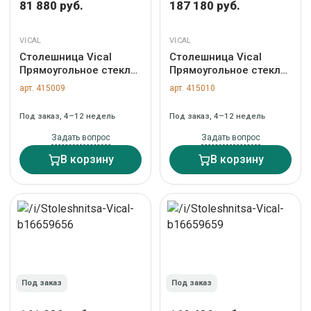
81 880 руб.
187 180 руб.
VICAL
VICAL
Столешница Vical
Столешница Vical
Прямоугольное стекло
Прямоугольное стекло
120x85 арт. 170225
200x100 арт. 170099
арт. 415009
арт. 415010
Под заказ, 4–12 недель
Под заказ, 4–12 недель
Задать вопрос
Задать вопрос
В корзину
В корзину
Под заказ
Под заказ