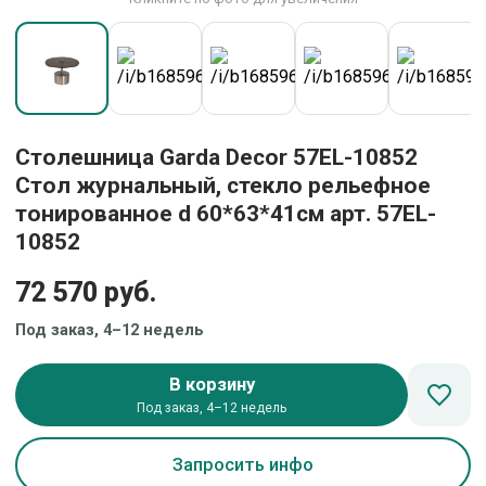
Столешница Garda Decor 57EL-10852
Стол журнальный, стекло рельефное
тонированное d 60*63*41см арт. 57EL-
10852
72 570 руб.
Под заказ, 4–12 недель
В корзину
Под заказ, 4–12 недель
Запросить инфо