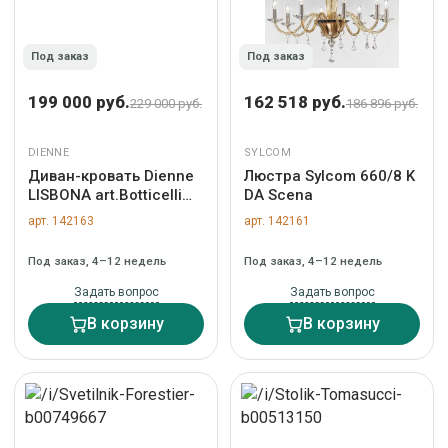
Под заказ
Под заказ
199 000 руб.
162 518 руб.
229 000 руб.
186 896 руб.
DIENNE
SYLCOM
Диван-кровать Dienne
Люстра Sylcom 660/8 K
LISBONA art.Botticelli
DA Scena
CREAM
арт. 142163
арт. 142161
Под заказ, 4–12 недель
Под заказ, 4–12 недель
Задать вопрос
Задать вопрос
В корзину
В корзину