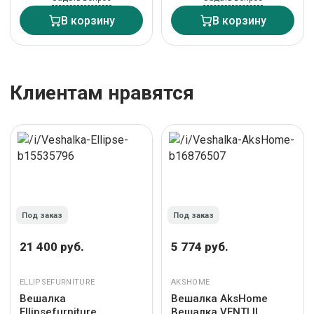
В корзину
В корзину
Клиентам нравятся
Под заказ
Под заказ
21 400 руб.
5 774 руб.
ELLIPSEFURNITURE
AKSHOME
Вешалка
Вешалка AksHome
Ellipsefurniture
Вешалка VENTI II,