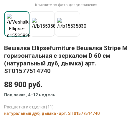
Кликните по фото для увеличения
Вешалка Ellipsefurniture Вешалка Stripe M
горизонтальная с зеркалом D 60 см
(натуральный дуб, дымка) арт.
ST01577514740
88 900 руб.
Под заказ, 4–12 недель
Расцветка и отделка (11):
натуральный дуб, дымка · арт. ST01577514740