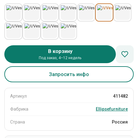
В корзину
Под заказ, 4–12 недель
Запросить инфо
Артикул
411482
Фабрика
Ellipsefurniture
Страна
Россия