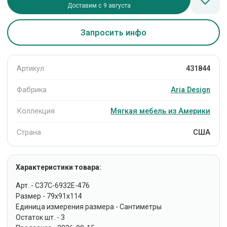
Доставим с 9 августа
Запросить инфо
Артикул
431844
Фабрика
Aria Design
Коллекция
Мягкая мебель из Америки
Страна
США
Характеристики товара:
Арт. - C37C-6932E-476
Размер - 79x91x114
Единица измерения размера - Сантиметры
Остаток шт. - 3