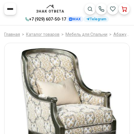
ЗНАК ОТВЕТА
+7 (929) 607-50-17
MAX
Telegram
Главная
>
Каталог товаров
>
Мебель для Спальни
>
Абажуры