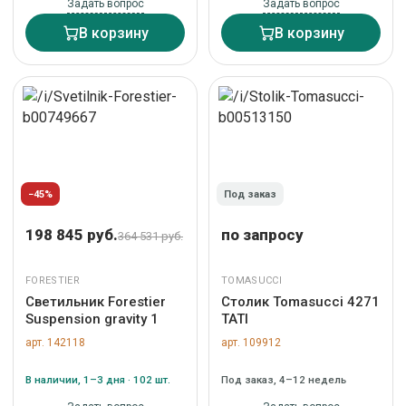
Задать вопрос
Задать вопрос
В корзину
В корзину
−45%
Под заказ
198 845 руб.
по запросу
364 531 руб.
FORESTIER
TOMASUCCI
Светильник Forestier
Столик Tomasucci 4271
Suspension gravity 1
TATI
арт. 142118
арт. 109912
В наличии, 1–3 дня · 102 шт.
Под заказ, 4–12 недель