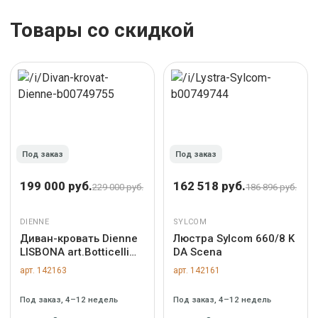
Товары со скидкой
Под заказ
Под заказ
199 000 руб.
162 518 руб.
229 000 руб.
186 896 руб.
DIENNE
SYLCOM
Диван-кровать Dienne
Люстра Sylcom 660/8 K
LISBONA art.Botticelli
DA Scena
CREAM
арт. 142163
арт. 142161
Под заказ, 4–12 недель
Под заказ, 4–12 недель