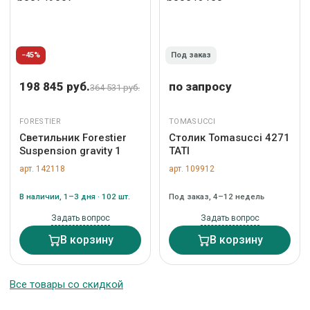
−45%
Под заказ
198 845 руб.
по запросу
364 531 руб.
FORESTIER
TOMASUCCI
Светильник Forestier
Столик Tomasucci 4271
Suspension gravity 1
TATI
арт. 142118
арт. 109912
В наличии, 1–3 дня · 102 шт.
Под заказ, 4–12 недель
Задать вопрос
Задать вопрос
В корзину
В корзину
Все товары со скидкой