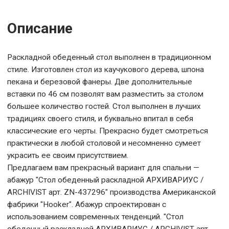
Описание
Раскладной обеденный стол выполнен в традиционном
стиле. Изготовлен стол из каучукового дерева, шпона
пекана и березовой фанеры. Две дополнительные
вставки по 46 см позволят вам разместить за столом
большее количество гостей. Стол выполнен в лучших
традициях своего стиля, и буквально впитал в себя
классические его черты. Прекрасно будет смотреться
практически в любой столовой и несомненно сумеет
украсить ее своим присутствием.
Предлагаем вам прекрасный вариант для спальни —
абажур "Стол обеденный раскладной АРХИВАРИУС /
ARCHIVIST арт. ZN-437296" производства Американской
фабрики "Hooker". Абажур спроектирован с
использованием современных тенденций. "Стол
обеденный раскладной АРХИВАРИУС / ARCHIVIST арт.