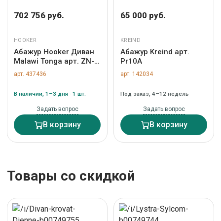
702 756 руб.
65 000 руб.
HOOKER
KREIND
Абажур Hooker Диван
Абажур Kreind арт.
Malawi Tonga арт. ZN-
Pr10A
437436
арт. 437436
арт. 142034
В наличии, 1–3 дня · 1 шт.
Под заказ, 4–12 недель
Задать вопрос
Задать вопрос
В корзину
В корзину
Товары со скидкой