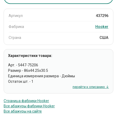
Артикул
437296
Фабрика
Hooker
Страна
США
Характеристики товара:
Арт. - 5447-75206
Размер - 86x44.25x30.5
Единица измерения размера - Дюймы
Остаток шт. - 1
перейти к описанию ↓
Страница фабрики Hooker
Все абажуры фабрики Hooker
Все абажуры на сайте