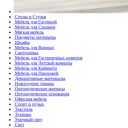
Столы и Стулья
Мебель для Гостиной
Мебель для Спальни
Мягкая мебель
Предметы интерьера
Шкафы
Мебель для Ванных
Сантехника
Мебель для Гостиничных номеров
Мебель для Детской комнаты
Мебель для Кабинета
Мебель для Прихожей
Декоративные материалы
Новогодние товары
Ортопедические матрасы
Ортопедические основания
Офисная мебель
Спорт и отдых
Текстиль
Техника
Уличный свет
Свет