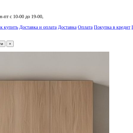
н-пт с 10-00 до 19-00,
к купить
Доставка и оплата
Доставка
Оплата
Покупка в кредит
ти
×