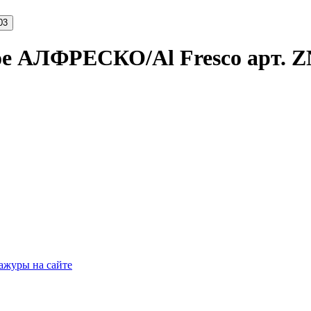
ое АЛФРЕСКО/Al Fresco арт. Z
ажуры на сайте