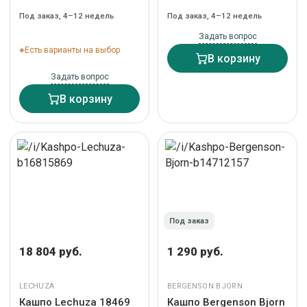
системой автополива
Под заказ, 4–12 недель
Под заказ, 4–12 недель
арт. ZN-405710
Задать вопрос
Есть варианты на выбор
В корзину
Задать вопрос
В корзину
Под заказ
18 804 руб.
1 290 руб.
LECHUZA
BERGENSON BJORN
Кашпо Lechuza 18469
Кашпо Bergenson Bjorn