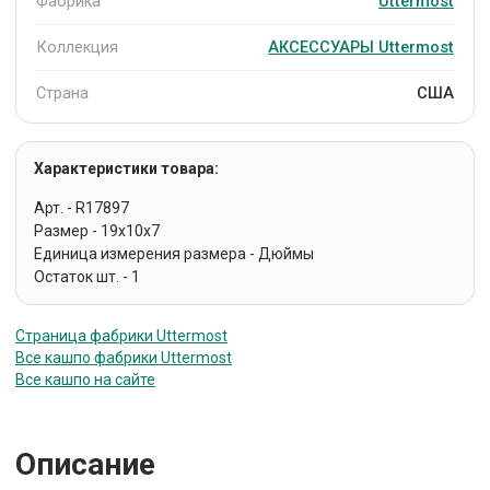
Фабрика
Uttermost
Коллекция
АКСЕССУАРЫ Uttermost
Страна
США
Характеристики товара:
Арт. - R17897
Размер - 19x10x7
Единица измерения размера - Дюймы
Остаток шт. - 1
Страница фабрики Uttermost
Все кашпо фабрики Uttermost
Все кашпо на сайте
Описание