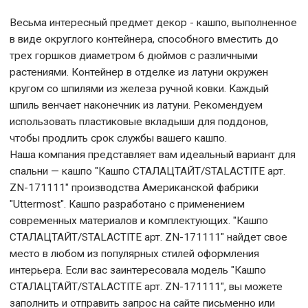
Весьма интересный предмет декор - кашпо, выполненное
в виде округлого контейнера, способного вместить до
трех горшков диаметром 6 дюймов с различными
растениями. Контейнер в отделке из латуни окружен
кругом со шпилями из железа ручной ковки. Каждый
шпиль венчает наконечник из латуни. Рекомендуем
использовать пластиковые вкладыши для поддонов,
чтобы продлить срок службы вашего кашпо.
Наша компания представляет вам идеальный вариант для
спальни — кашпо "Кашпо СТАЛАЦТАЙТ/STALACTITE арт.
ZN-171111" производства Американской фабрики
"Uttermost". Кашпо разработано с применением
современных материалов и комплектующих. "Кашпо
СТАЛАЦТАЙТ/STALACTITE арт. ZN-171111" найдет свое
место в любом из популярных стилей оформления
интерьера. Если вас заинтересовала модель "Кашпо
СТАЛАЦТАЙТ/STALACTITE арт. ZN-171111", вы можете
заполнить и отправить запрос на сайте письменно или