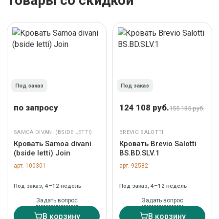
Товары со скидкой
Под заказ
Под заказ
по запросу
124 108 руб.
155 135 руб.
SAMOA DIVANI (BSIDE LETTI)
BREVIO SALOTTI
Кровать Samoa divani
Кровать Brevio Salotti
(bside letti) Join
BS.BD.SLV.1
арт. 100301
арт. 92582
Под заказ, 4–12 недель
Под заказ, 4–12 недель
Задать вопрос
Задать вопрос
В корзину
В корзину