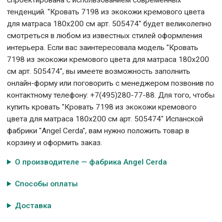
спроектирована с использованием современных
тенденций. "Кровать 7198 из экокожи кремового цвета
для матраса 180x200 см арт. 505474" будет великолепно
смотреться в любом из известных стилей оформления
интерьера. Если вас заинтересовала модель "Кровать
7198 из экокожи кремового цвета для матраса 180x200
см арт. 505474", вы имеете возможность заполнить
онлайн-форму или поговорить с менеджером позвонив по
контактному телефону: +7(495)280-77-88. Для того, чтобы
купить кровать "Кровать 7198 из экокожи кремового
цвета для матраса 180x200 см арт. 505474" Испанской
фабрики "Angel Cerda", вам нужно положить товар в
корзину и оформить заказ.
О производителе — фабрика Angel Cerda
Способы оплаты
Доставка