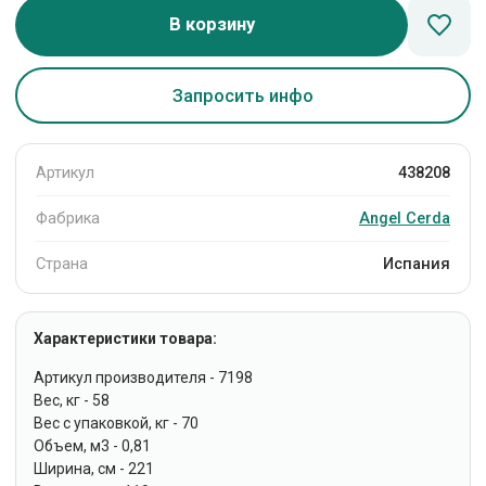
В корзину
Запросить инфо
Артикул
438208
Фабрика
Angel Cerda
Страна
Испания
Характеристики товара:
Артикул производителя - 7198
Вес, кг - 58
Вес с упаковкой, кг - 70
Объем, м3 - 0,81
Ширина, см - 221