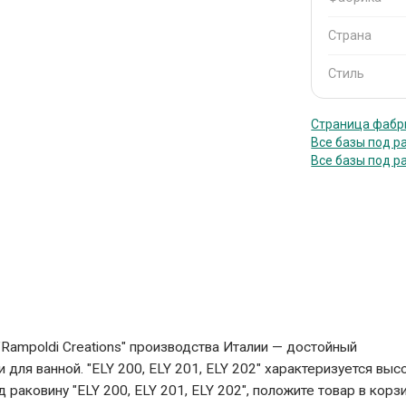
Страна
Стиль
Страница фабри
Все базы под р
Все базы под р
 "Rampoldi Creations" производства Италии — достойный
для ванной. "ELY 200, ELY 201, ELY 202" характеризуется выс
 раковину "ELY 200, ELY 201, ELY 202", положите товар в корзи