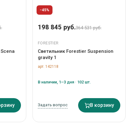
−45%
198 845 руб.
б.
364 531 руб.
FORESTIER
 Scena
Светильник Forestier Suspension
gravity 1
арт. 142118
В наличии, 1–3 дня · 102 шт.
орзину
Задать вопрос
В корзину