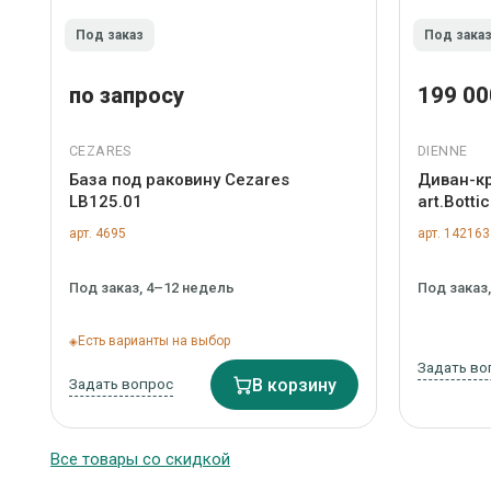
Под заказ
Под зака
по запросу
199 00
CEZARES
DIENNE
База под раковину Cezares
Диван-кр
LB125.01
art.Botti
арт. 4695
арт. 142163
Под заказ, 4–12 недель
Под заказ
Есть варианты на выбор
Задать во
Задать вопрос
В корзину
Все товары со скидкой