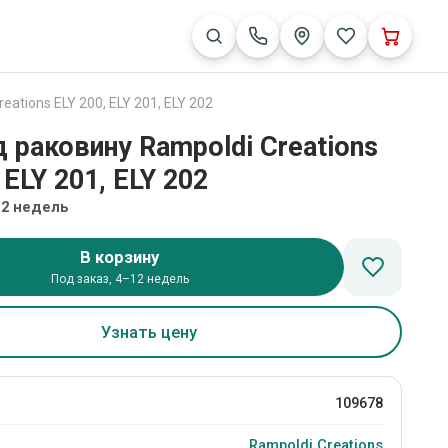
ations ELY 200, ELY 201, ELY 202
д раковину Rampoldi Creations
 ELY 201, ELY 202
12 недель
В корзину
Под заказ, 4–12 недель
Узнать цену
109678
Rampoldi Creations