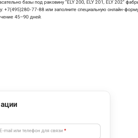
ательно базы под раковину "ELY 200, ELY 201, ELY 202" фабр
ну: +7(495)280-77-88 или заполните специальную онлайн-форму
ечение 45–90 дней.
мации
E-mail или телефон для связи