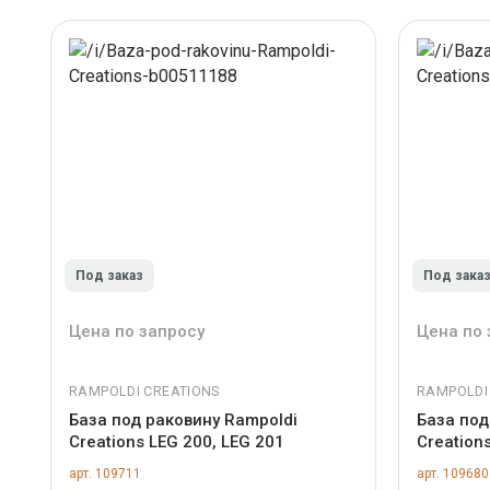
Под заказ
Под зака
Цена по запросу
Цена по 
RAMPOLDI CREATIONS
RAMPOLDI
База под раковину Rampoldi
База под
Creations LEG 200, LEG 201
Creation
арт. 109711
арт. 109680