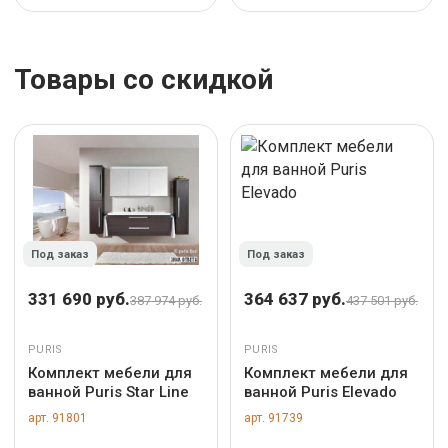
Товары со скидкой
Под заказ
Под заказ
331 690 руб.
364 637 руб.
387 974 руб.
437 501 руб.
PURIS
PURIS
Комплект мебели для
Комплект мебели для
ванной Puris Star Line
ванной Puris Elevado
арт. 91801
арт. 91739