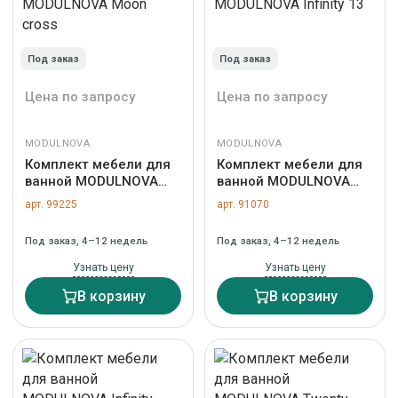
Под заказ
Под заказ
Цена по запросу
Цена по запросу
MODULNOVA
MODULNOVA
Комплект мебели для
Комплект мебели для
ванной MODULNOVA
ванной MODULNOVA
Moon cross
Infinity 13
арт. 99225
арт. 91070
Под заказ, 4–12 недель
Под заказ, 4–12 недель
Узнать цену
Узнать цену
В корзину
В корзину