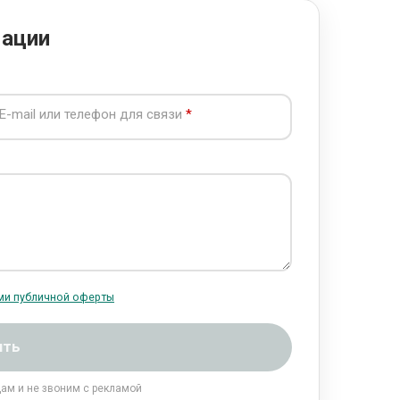
мации
E-mail или телефон для связи
ми публичной оферты
ить
цам и не звоним с рекламой