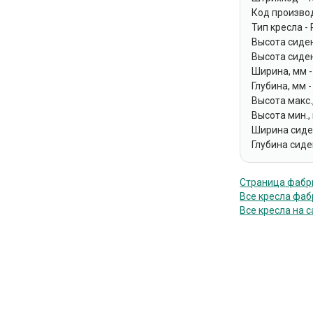
Код производ
Тип кресла -
Высота сиден
Высота сиден
Ширина, мм -
Глубина, мм -
Высота макс.,
Высота мин.,
Ширина сиден
Глубина сиде
Страница фабри
Все кресла фаб
Все кресла на с