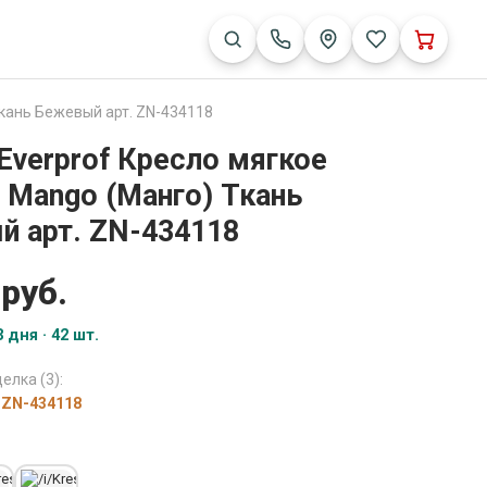
Ткань Бежевый арт. ZN-434118
Everprof Кресло мягкое
f Mango (Манго) Ткань
 арт. ZN-434118
 руб.
 дня · 42 шт.
елка (3):
. ZN-434118