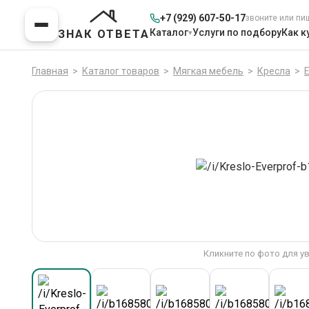
+7 (929) 607-50-17
звоните или пи
Каталог
Услуги по подбору
Как к
ЗНАК ОТВЕТА
Главная
>
Каталог товаров
>
Мягкая мебель
>
Кресла
>
E
Кликните по фото для у