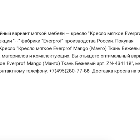
йный вариант мягкой мебели — кресло "Кресло мягкое Everpr
кции "--" фабрики "Everprof" производства России. Покупая
Кресло "Кресло мягкое Everprof Mango (Манго) Ткань Бежевый
 материалов и комплектующих. Вы отыщете оптимальный вар
ое Everprof Mango (Манго) Ткань Бежевый арт. ZN-434118", м
нтактному телефону: +7(495)280-77-88. Доставка кресла на 