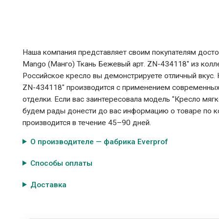
Наша компания представляет своим покупателям досто
Mango (Манго) Ткань Бежевый арт. ZN-434118" из колле
Российское кресло вы демонстрируете отличный вкус. 
ZN-434118" производится с применением современных
отделки. Если вас заинтересовала модель "Кресло мягк
будем рады донести до вас информацию о товаре по ко
производится в течение 45–90 дней.
О производителе — фабрика Everprof
Способы оплаты
Доставка