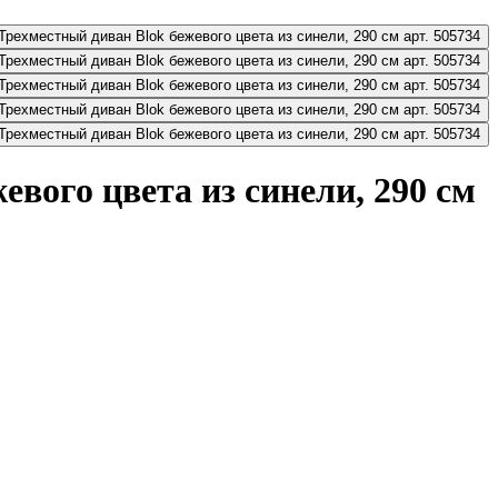
евого цвета из синели, 290 см