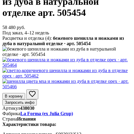
из дуба в натуральной
отделке арт. 505454
58 480 руб.
Под заказ, 4–12 недель
Расцветка и отделка (4):
бежевого шенилла и ножками из
дуба в натуральной отделке · арт. 505454
В корзину
Запросить инфо
Артикул
438030
Фабрика
La Forma (ех Julia Grup)
Страна
Испания
Характеристики товара: