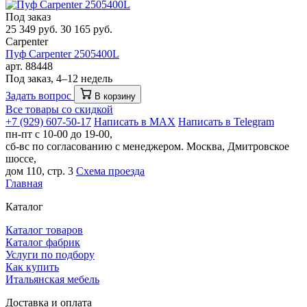
Под заказ
25 349 руб.
30 165 руб.
Carpenter
Пуф Carpenter 2505400L
арт. 88448
Под заказ, 4–12 недель
Задать вопрос
В корзину
Все товары со скидкой
+7 (929) 607-50-17
Написать в MAX
Написать в Telegram
пн-пт с 10-00 до 19-00,
сб-вс по согласованию с менеджером.
Москва, Дмитровское
шоссе,
дом 110, стр. 3
Схема проезда
Главная
Каталог
Каталог товаров
Каталог фабрик
Услуги по подбору
Как купить
Итальянская мебель
Доставка и оплата