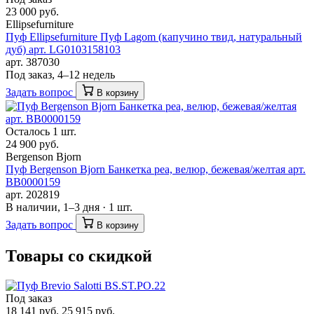
23 000 руб.
Ellipsefurniture
Пуф Ellipsefurniture Пуф Lagom (капучино твид, натуральный
дуб) арт. LG0103158103
арт. 387030
Под заказ, 4–12 недель
Задать вопрос
В корзину
Осталось 1 шт.
24 900 руб.
Bergenson Bjorn
Пуф Bergenson Bjorn Банкетка pea, велюр, бежевая/желтая арт.
BB0000159
арт. 202819
В наличии, 1–3 дня · 1 шт.
Задать вопрос
В корзину
Товары со скидкой
Под заказ
18 141 руб.
25 915 руб.