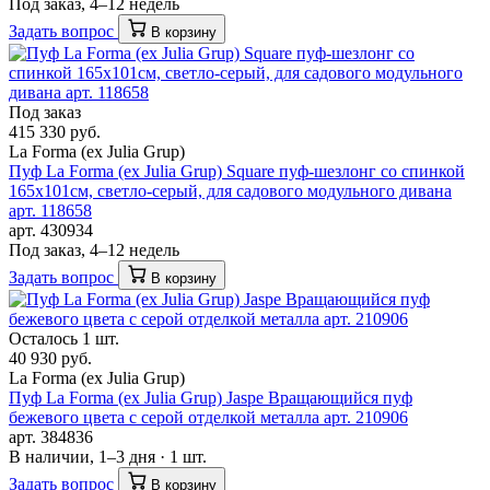
Под заказ, 4–12 недель
Задать вопрос
В корзину
Под заказ
415 330 руб.
La Forma (ех Julia Grup)
Пуф La Forma (ех Julia Grup) Square пуф-шезлонг со спинкой
165x101см, светло-серый, для садового модульного дивана
арт. 118658
арт. 430934
Под заказ, 4–12 недель
Задать вопрос
В корзину
Осталось 1 шт.
40 930 руб.
La Forma (ех Julia Grup)
Пуф La Forma (ех Julia Grup) Jaspe Вращающийся пуф
бежевого цвета с серой отделкой металла арт. 210906
арт. 384836
В наличии, 1–3 дня · 1 шт.
Задать вопрос
В корзину