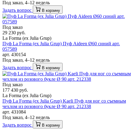
Под заказ, 4–12 недель
Задать вопрос
В корзину
Под заказ
29 230 руб.
La Forma (ех Julia Grup)
Пуф La Forma (ех Julia Grup) Пуф Aideen Ø60 синий арт.
057589
арт. 430154
Под заказ, 4–12 недель
Задать вопрос
В корзину
Под заказ
177 430 руб.
La Forma (ех Julia Grup)
Пуф La Forma (ех Julia Grup) Kaeli Пуф для ног со съемным
чехлом из розового букле Ø 90 арт. 212338
арт. 431084
Под заказ, 4–12 недель
Задать вопрос
В корзину