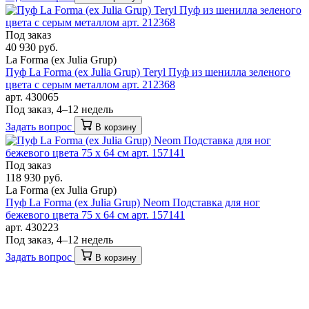
Под заказ
40 930 руб.
La Forma (ех Julia Grup)
Пуф La Forma (ех Julia Grup) Teryl Пуф из шенилла зеленого
цвета с серым металлом арт. 212368
арт. 430065
Под заказ, 4–12 недель
Задать вопрос
В корзину
Под заказ
118 930 руб.
La Forma (ех Julia Grup)
Пуф La Forma (ех Julia Grup) Neom Подставка для ног
бежевого цвета 75 x 64 см арт. 157141
арт. 430223
Под заказ, 4–12 недель
Задать вопрос
В корзину