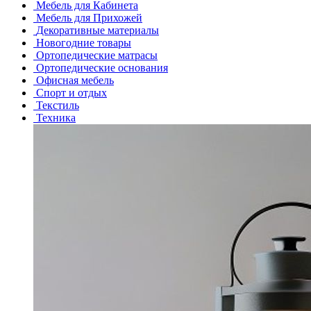
Мебель для Кабинета
Мебель для Прихожей
Декоративные материалы
Новогодние товары
Ортопедические матрасы
Ортопедические основания
Офисная мебель
Спорт и отдых
Текстиль
Техника