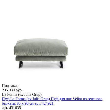
Под заказ
235 930 руб.
La Forma (ех Julia Grup)
Пуф La Forma (ех Julia Grup) Пуф для ног Veliro из зеленого
бархата, 85 x 90 см арт. 424921
арт. 431635