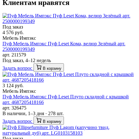
Клиентам нравятся
Под заказ
4 576 руб.
Мебель Импэкс
Пуф Мебель Импэкс Пуф Leset Кома, велюр Зелёный арт.
2500000199349
арт. 211579
Под заказ, 4–12 недель
Задать вопрос
В корзину
3 124 руб.
Мебель Импэкс
Пуф Мебель Импэкс Пуф Leset Плуто складной с крышкой
арт. 4687205418166
арт. 326475
В наличии, 1–3 дня · 278 шт.
Задать вопрос
В корзину
Под заказ