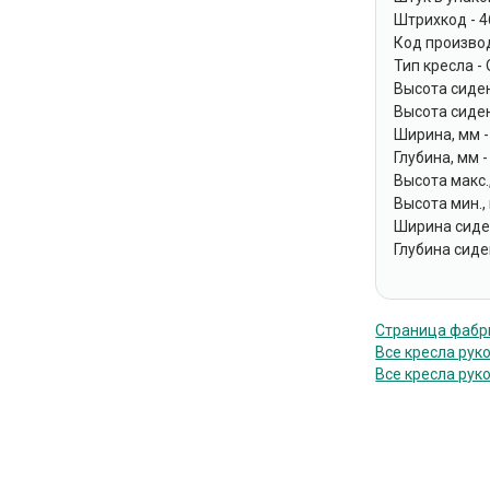
Штрихкод - 
Код произво
Тип кресла -
Высота сиден
Высота сиден
Ширина, мм -
Глубина, мм -
Высота макс.
Высота мин.,
Ширина сиден
Глубина сиде
Страница фабри
Все кресла рук
Все кресла рук