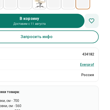
В корзину
Доставим с 11 августа
Запросить инфо
434182
Everprof
Россия
ики товара:
ки, см - 700
вки, см - 560