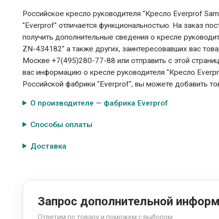
Российское кресло руководителя "Кресло Everprof Sa
"Everprof" отличается функциональностью. На заказ по
получить дополнительные сведения о кресле руководит
ZN-434182" а также других, заинтересовавших вас това
Москве +7(495)280-77-88 или отправить с этой страни
вас информацию о кресле руководителя "Кресло Everp
Российской фабрики "Everprof", вы можете добавить то
О производителе — фабрика Everprof
Способы оплаты
Доставка
Запрос дополнительной инфор
Ответим по товару и поможем с выбором