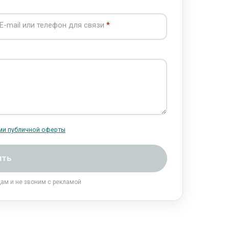
E-mail или телефон для связи
ми публичной оферты
ить
цам и не звоним с рекламой