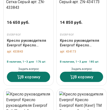
16 650 руб.
14 850 руб.
EVERPROF
EVERPROF
Кресло руководителя
Кресло руководителя
Everprof Кресло
Everprof Кресло
Everprof EP-708 TM
Everprof EP-710 Ткань
арт. 433843
арт. 434173
Сетка Серый арт. ZN-
Серый арт. ZN-434173
433843
В наличии, 1–3 дня · 176 шт.
В наличии, 1–3 дня · 185 шт.
Задать вопрос
Задать вопрос
В корзину
В корзину