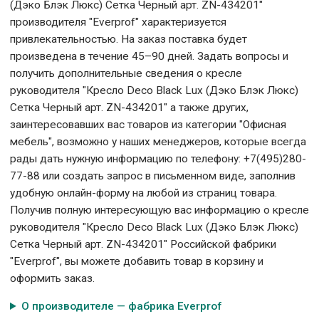
(Дэко Блэк Люкс) Сетка Черный арт. ZN-434201"
производителя "Everprof" характеризуется
привлекательностью. На заказ поставка будет
произведена в течение 45–90 дней. Задать вопросы и
получить дополнительные сведения о кресле
руководителя "Кресло Deco Black Lux (Дэко Блэк Люкс)
Сетка Черный арт. ZN-434201" а также других,
заинтересовавших вас товаров из категории "Офисная
мебель", возможно у наших менеджеров, которые всегда
рады дать нужную информацию по телефону: +7(495)280-
77-88 или создать запрос в письменном виде, заполнив
удобную онлайн-форму на любой из страниц товара.
Получив полную интересующую вас информацию о кресле
руководителя "Кресло Deco Black Lux (Дэко Блэк Люкс)
Сетка Черный арт. ZN-434201" Российской фабрики
"Everprof", вы можете добавить товар в корзину и
оформить заказ.
О производителе — фабрика Everprof