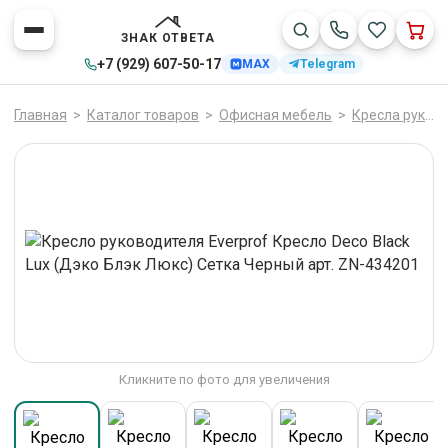
ЗНАК ОТВЕТА
+7 (929) 607-50-17
MAX
Telegram
Главная
>
Каталог товаров
>
Офисная мебель
>
Кресла руководителя
Кликните по фото для увеличения