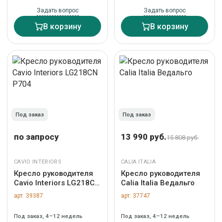
Задать вопрос
Задать вопрос
В корзину
В корзину
Под заказ
Под заказ
по запросу
13 990 руб.
15 808 руб.
CAVIO INTERIORS
CALIA ITALIA
Кресло руководителя
Кресло руководителя
Cavio Interiors LG218CN
Calia Italia Ведальго
P704
арт. 39387
арт. 37747
Под заказ, 4–12 недель
Под заказ, 4–12 недель