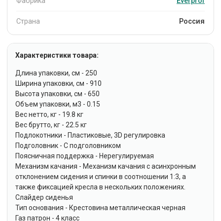
Фабрика
Everprof
Страна
Россия
Характеристики товара:
Длина упаковки, см - 250
Ширина упаковки, см - 910
Высота упаковки, см - 650
Объем упаковки, м3 - 0.15
Вес нетто, кг - 19.8 кг
Вес брутто, кг - 22.5 кг
Подлокотники - Пластиковые, 3D регулировка
Подголовник - С подголовником
Поясничная поддержка - Нерегулируемая
Механизм качания - Механизм качания с асинхронным
отклонением сидения и спинки в соотношении 1:3, а
также фиксацией кресла в нескольких положениях.
Слайдер сиденья
Тип основания - Крестовина металлическая черная
Газ патрон - 4 класс