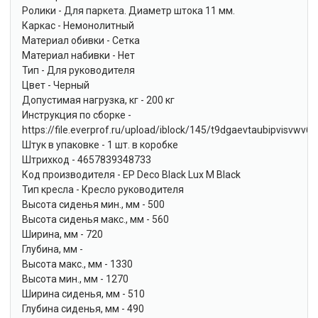
Ролики - Для паркета. Диаметр штока 11 мм.
Каркас - Немонолитный
Материал обивки - Сетка
Материал набивки - Нет
Тип - Для руководителя
Цвет - Черный
Допустимая нагрузка, кг - 200 кг
Инструкция по сборке -
https://file.everprof.ru/upload/iblock/145/t9dgaevtaubipvisvwv
Штук в упаковке - 1 шт. в коробке
Штрихкод - 4657839348733
Код производителя - EP Deco Black Lux M Black
Тип кресла - Кресло руководителя
Высота сиденья мин., мм - 500
Высота сиденья макс., мм - 560
Ширина, мм - 720
Глубина, мм -
Высота макс., мм - 1330
Высота мин., мм - 1270
Ширина сиденья, мм - 510
Глубина сиденья, мм - 490