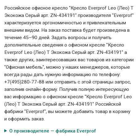
Российское офисное кресло "Кресло Everprof Leo (Лео) Т
Экокожа Серый арт. ZN-434191" производителя "Everprof"
характеризуется эргономичностью и привлекательным
внешним видом. На заказ поставка будет произведена в
течение 45–90 дней. Задать вопросы и получить
дополнительные сведения о офисном кресле "Кресло
Everprof Leo (Лео) Т Экокожа Серый арт. ZN-434191" а
также других, заинтересовавших вас товаров из категории
"Офисная мебель", можно у наших менеджеров, которые
всегда рады дать нужную информацию по телефону:
+7(495)280-77-88 или отправить с этой страницы запрос,
заполнив онлайн-форму. Получив полную интересующую
вас информацию о офисном кресле "Кресло Everprof Leo
(Лео) Т Экокожа Серый арт. ZN-434191" Российской
фабрики "Everprof", вы можете добавить товар в корзину
и оформить заказ.
О производителе — фабрика Everprof