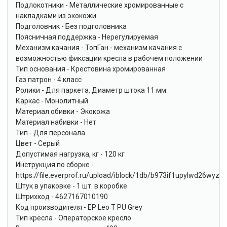
Подлокотники - Металлические хромированные с
накладками из экокожи
Подголовник - Без подголовника
Поясничная поддержка - Нерегулируемая
Механизм качания - ТопГан - механизм качания с
возможностью фиксации кресла в рабочем положении
Тип основания - Крестовина хромированная
Газ патрон - 4 класс
Ролики - Для паркета. Диаметр штока 11 мм.
Каркас - Монолитный
Материал обивки - Экокожа
Материал набивки - Нет
Тип - Для персонала
Цвет - Серый
Допустимая нагрузка, кг - 120 кг
Инструкция по сборке -
https://file.everprof.ru/upload/iblock/1db/b973if1upylwd26wyz
Штук в упаковке - 1 шт. в коробке
Штрихкод - 4627167010190
Код производителя - EP Leo T PU Grey
Тип кресла - Операторское кресло