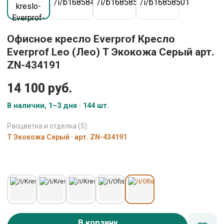
Офисное кресло Everprof Кресло
Everprof Leo (Лео) Т Экокожа Серый арт.
ZN-434191
14 100 руб.
В наличии, 1–3 дня · 144 шт.
Расцветка и отделка (5):
Т Экокожа Серый · арт. ZN-434191
В корзину