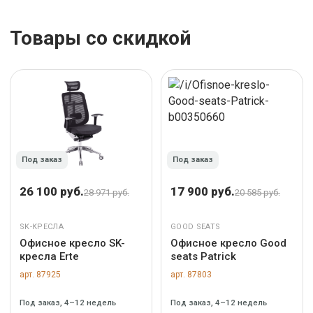
Товары со скидкой
Под заказ
Под заказ
26 100 руб.
17 900 руб.
28 971 руб.
20 585 руб.
SK-КРЕСЛА
GOOD SEATS
Офисное кресло SK-
Офисное кресло Good
кресла Erte
seats Patrick
арт. 87925
арт. 87803
Под заказ, 4–12 недель
Под заказ, 4–12 недель