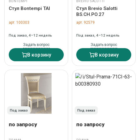
BONTEMPI
BREVIO SALOTTI
Стул Bontempi TAI
Стул Brevio Salotti
BS.CH.PO.27
арт. 100303
арт. 92579
Под заказ, 4–12 недель
Под заказ, 4–12 недель
Задать вопрос
Задать вопрос
В корзину
В корзину
Под заказ
Под заказ
по запросу
по запросу