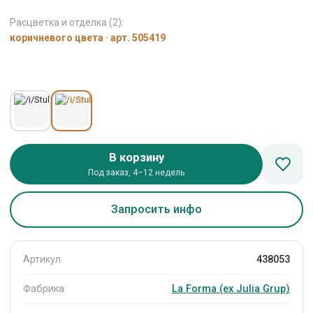
Расцветка и отделка (2):
коричневого цвета · арт. 505419
В корзину
Под заказ, 4–12 недель
Запросить инфо
Артикул
438053
Фабрика
La Forma (ех Julia Grup)