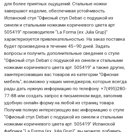
для более приятных ощущений. Стальные ножки
завершают изделие, обеспечивая устойчивость.
Испанский стул "Офисный стул Debari с подушкой из
синели и стальными ножками коричневого цвета арт.
505419" производителя "La Forma (ех Julia Grup)"
характеризуется привлекательностью. На заказ поставка
будет произведена в течение 45–90 дней. Задать
вопросы и получить дополнительные сведения о стуле
"Офисный стул Debari с подушкой из синели и стальными
ножками коричневого цвета арт. 505419" а также других,
заинтересовавших вас товаров из категории "Офисная
мебель", возможно у наших менеджеров, которые всегда
рады дать нужную информацию по телефону: +7(495)280-
77-88 или создать запрос в письменном виде, заполнив
удобную онлайн-форму на любой из страниц товара.
Получив полную интересующую вас информацию о стуле
"Офисный стул Debari с подушкой из синели и стальными
ножками коричневого цвета арт. 505419" Испанской
фабрики "La Forma (ех Julia Grup)", вы можете добавить