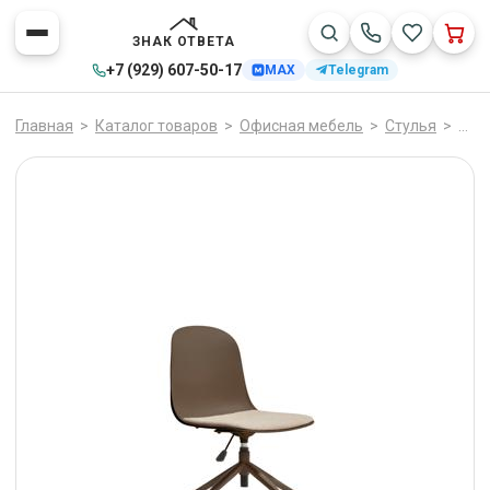
ЗНАК ОТВЕТА
+7 (929) 607-50-17
MAX
Telegram
Главная
>
Каталог товаров
>
Офисная мебель
>
Стулья
>
La F