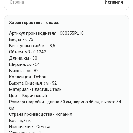
Страна
Испания
Характеристики товара:
Артикул производителя - C00355PL10
Вес, кг - 6,75
Вес с упаковкой, кг - 8,6
Объем, м3 - 0,1242
Длина, см - 50
Ширина, см - 54
Высота, см - 82
Коллекция - Debari
Высота Сиденья, см - 52
Материал - Пластик, Сталь
Цвет - Коричневый
Размеры коробки - длина 50 см, ширина 46 см, высота 54
см
Страна производства - Испания
Вес - 6,75 кг.
Назначение - Стулья
Упаковак, шт. - 1