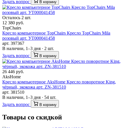
Задать вопрос
В корзину
Осталось 2 шт.
12 380 руб.
TopChairs
Кресло компьютерное TopChairs Кресло TopChairs Mila
розовый арт. УТ000041458
арт. 397367
В наличии, 1–3 дня · 2 шт.
Задать вопрос
В корзину
26 446 руб.
AksHome
Кресло компьютерное AksHome Кресло поворотное King,
чёрный, экокожа арт. ZN-381510
арт. 381510
В наличии, 1–3 дня · 54 шт.
Задать вопрос
В корзину
Товары со скидкой