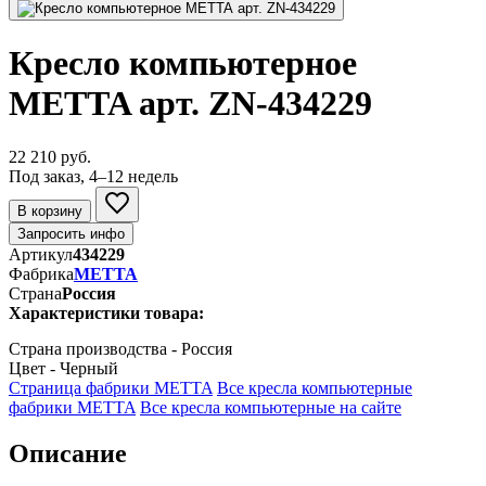
Кресло компьютерное
METTA арт. ZN-434229
22 210 руб.
Под заказ, 4–12 недель
В корзину
Запросить инфо
Артикул
434229
Фабрика
METTA
Страна
Россия
Характеристики товара:
Страна производства - Россия
Цвет - Черный
Страница фабрики METTA
Все кресла компьютерные
фабрики METTA
Все кресла компьютерные на сайте
Описание