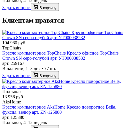
Под заказ, 4–12 недель
Задать вопрос
В корзину
Клиентам нравятся
104 980 руб.
TopChairs
Кресло компьютерное TopChairs Кресло офисное TopChairs
Crown SN серо-голубой арт. УТ000038532
арт. 259167
В наличии, 1–3 дня · 77 шт.
Задать вопрос
В корзину
Под заказ
13 956 руб.
AksHome
Кресло компьютерное AksHome Кресло поворотное Bella,
фуксия, велюр арт. ZN-125880
арт. 125880
Под заказ, 4–12 недель