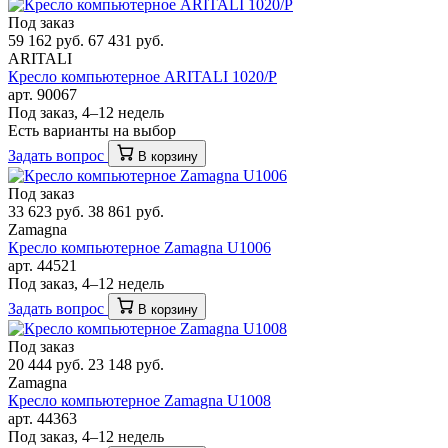
Под заказ
59 162 руб.
67 431 руб.
ARITALI
Кресло компьютерное ARITALI 1020/P
арт. 90067
Под заказ, 4–12 недель
Есть варианты на выбор
Задать вопрос
В корзину
Под заказ
33 623 руб.
38 861 руб.
Zamagna
Кресло компьютерное Zamagna U1006
арт. 44521
Под заказ, 4–12 недель
Задать вопрос
В корзину
Под заказ
20 444 руб.
23 148 руб.
Zamagna
Кресло компьютерное Zamagna U1008
арт. 44363
Под заказ, 4–12 недель