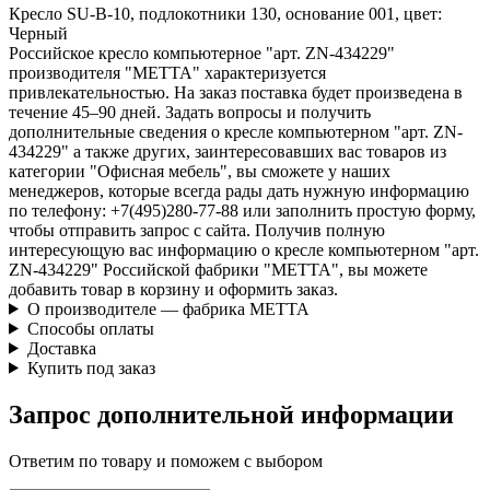
Кресло SU-B-10, подлокотники 130, основание 001, цвет:
Черный
Российское кресло компьютерное "арт. ZN-434229"
производителя "METTA" характеризуется
привлекательностью. На заказ поставка будет произведена в
течение 45–90 дней. Задать вопросы и получить
дополнительные сведения о кресле компьютерном "арт. ZN-
434229" а также других, заинтересовавших вас товаров из
категории "Офисная мебель", вы сможете у наших
менеджеров, которые всегда рады дать нужную информацию
по телефону: +7(495)280-77-88 или заполнить простую форму,
чтобы отправить запрос с сайта. Получив полную
интересующую вас информацию о кресле компьютерном "арт.
ZN-434229" Российской фабрики "METTA", вы можете
добавить товар в корзину и оформить заказ.
О производителе — фабрика METTA
Способы оплаты
Доставка
Купить под заказ
Запрос дополнительной информации
Ответим по товару и поможем с выбором