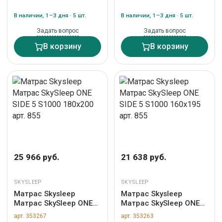
арт. 762
арт. 855
В наличии, 1–3 дня · 5 шт.
В наличии, 1–3 дня · 5 шт.
Задать вопрос
Задать вопрос
В корзину
В корзину
25 966 руб.
21 638 руб.
SKYSLEEP
SKYSLEEP
Матрас Skysleep
Матрас Skysleep
Матрас SkySleep ONE
Матрас SkySleep ONE
SIDE 5 S1000 180x200
SIDE 5 S1000 160x195
арт. 353267
арт. 353263
арт. 855
арт. 855