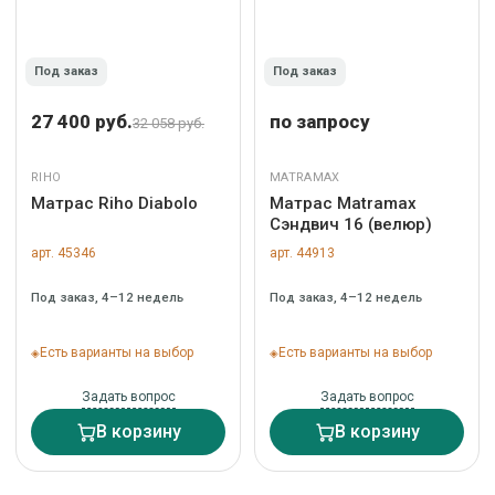
Под заказ
Под заказ
27 400 руб.
по запросу
32 058 руб.
RIHO
MATRAMAX
Матрас Riho Diabolo
Матрас Matramax
Сэндвич 16 (велюр)
арт. 45346
арт. 44913
Под заказ, 4–12 недель
Под заказ, 4–12 недель
Есть варианты на выбор
Есть варианты на выбор
Задать вопрос
Задать вопрос
В корзину
В корзину