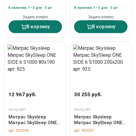
В наличии, 1–3 дня · 5 шт.
В наличии, 1–3 дня · 5 шт.
Задать вопрос
Задать вопрос
В корзину
В корзину
12 967 руб.
30 255 руб.
SKYSLEEP
SKYSLEEP
Матрас Skysleep
Матрас Skysleep
Матрас SkySleep ONE
Матрас SkySleep ONE
SIDE 6 S1000 80x190
SIDE 6 S1000 200x200
арт. 353208
арт. 353207
арт. 925
арт. 925