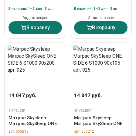
В наличии, 1–3 дня · 5 шт.
В наличии, 1–3 дня · 5 шт.
Задать вопрос
Задать вопрос
В корзину
В корзину
14 047 руб.
14 047 руб.
SKYSLEEP
SKYSLEEP
Матрас Skysleep
Матрас Skysleep
Матрас SkySleep ONE
Матрас SkySleep ONE
SIDE 6 S1000 90x200
SIDE 6 S1000 90x195
арт. 353213
арт. 353212
арт. 925
арт. 925