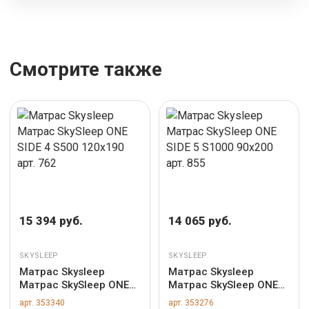
Смотрите также
15 394 руб.
14 065 руб.
SKYSLEEP
SKYSLEEP
Матрас Skysleep
Матрас Skysleep
Матрас SkySleep ONE
Матрас SkySleep ONE
SIDE 4 S500 120x190
SIDE 5 S1000 90x200
арт. 353340
арт. 353276