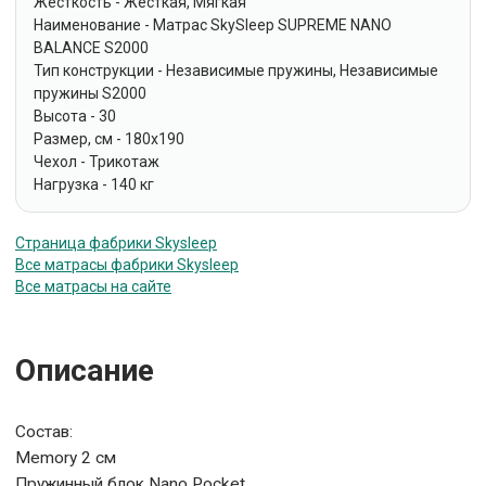
Жесткость - Жёсткая, Мягкая
Наименование - Матрас SkySleep SUPREME NANO
BALANCE S2000
Тип конструкции - Независимые пружины, Независимые
пружины S2000
Высота - 30
Размер, см - 180x190
Чехол - Трикотаж
Нагрузка - 140 кг
Страница фабрики Skysleep
Все матрасы фабрики Skysleep
Все матрасы на сайте
Описание
Состав:
Memory 2 см
Пружинный блок Nano Pocket