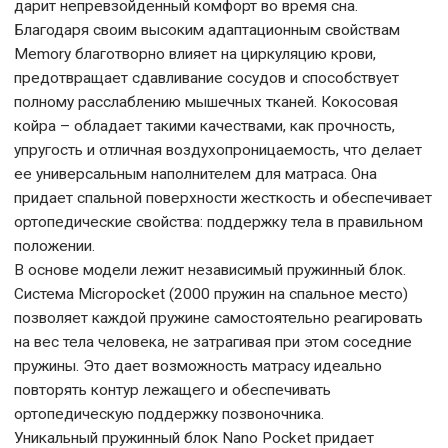
дарит непревзойденный комфорт во время сна.
Благодаря своим высоким адаптационным свойствам
Memory благотворно влияет на циркуляцию крови,
предотвращает сдавливание сосудов и способствует
полному расслаблению мышечных тканей. Кокосовая
койра – обладает такими качествами, как прочность,
упругость и отличная воздухопроницаемость, что делает
ее универсальным наполнителем для матраса. Она
придает спальной поверхности жесткость и обеспечивает
ортопедические свойства: поддержку тела в правильном
положении.
В основе модели лежит независимый пружинный блок.
Система Micropocket (2000 пружин на спальное место)
позволяет каждой пружине самостоятельно реагировать
на вес тела человека, не затрагивая при этом соседние
пружины. Это дает возможность матрасу идеально
повторять контур лежащего и обеспечивать
ортопедическую поддержку позвоночника.
Уникальный пружинный блок Nano Pocket придает