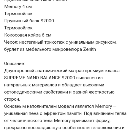
Memory 4 см
Термовойлок
Пружинный блок S2000
Термовойлок
Кокосовая койра 6 см
Чехол: нестеганый трикотаж с уникальным рисунком,
бурлет из мебельного микровелюра Zenith
Описание:
Двусторонний анатомический матрас премиум-класса
SUPREME NANO BALANCE S2000 выполнен из
натуральных материалов и обладает высокими
ортопедическими свойствами и разной жесткостью
сторон.
Основным наполнителем модели является Memory —
уникальная пена с эффектом памяти. Под влиянием тепла
от человеческого тела Memory принимает форму,
прекрасно воссоздающую особенности телосложения и