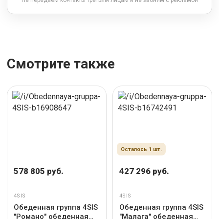
Не передаём контакты третьим лицам и не звоним с рекламой
Смотрите также
Осталось 1 шт.
578 805 руб.
427 296 руб.
4SIS
4SIS
Обеденная группа 4SIS
Обеденная группа 4SIS
"Романо" обеденная
"Малага" обеденная