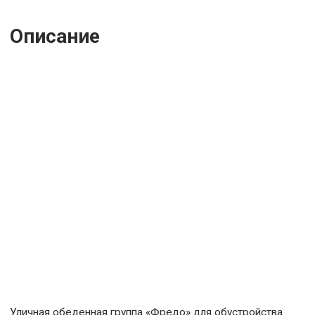
Описание
Уличная обеденная группа «Фредо» для обустройства