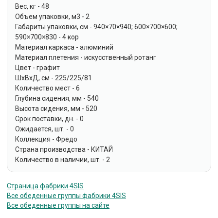
Вес, кг - 48
Объем упаковки, м3 - 2
Габариты упаковки, см - 940×70×940; 600×700×600;
590×700×830 - 4 кор
Материал каркаса - алюминий
Материал плетения - искусственный ротанг
Цвет - графит
ШхВхД, см - 225/225/81
Количество мест - 6
Глубина сидения, мм - 540
Высота сидения, мм - 520
Срок поставки, дн. - 0
Ожидается, шт. - 0
Коллекция - Фредо
Страна производства - КИТАЙ
Количество в наличии, шт. - 2
Страница фабрики 4SIS
Все обеденные группы фабрики 4SIS
Все обеденные группы на сайте