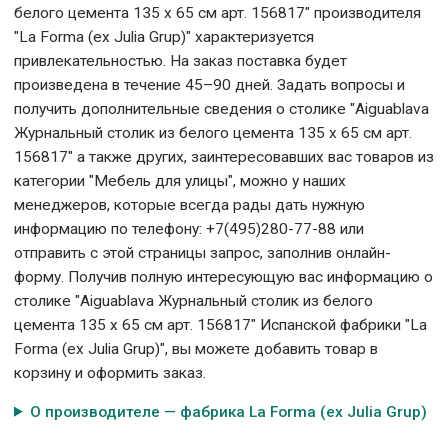
белого цемента 135 x 65 см арт. 156817" производителя
"La Forma (ех Julia Grup)" характеризуется
привлекательностью. На заказ поставка будет
произведена в течение 45–90 дней. Задать вопросы и
получить дополнительные сведения о столике "Aiguablava
Журнальный столик из белого цемента 135 x 65 см арт.
156817" а также других, заинтересовавших вас товаров из
категории "Мебель для улицы", можно у наших
менеджеров, которые всегда рады дать нужную
информацию по телефону: +7(495)280-77-88 или
отправить с этой страницы запрос, заполнив онлайн-
форму. Получив полную интересующую вас информацию о
столике "Aiguablava Журнальный столик из белого
цемента 135 x 65 см арт. 156817" Испанской фабрики "La
Forma (ех Julia Grup)", вы можете добавить товар в
корзину и оформить заказ.
О производителе — фабрика La Forma (ех Julia Grup)