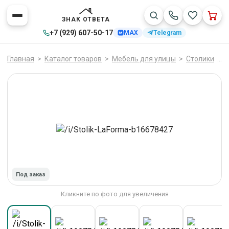
ЗНАК ОТВЕТА
+7 (929) 607-50-17
MAX
Telegram
Главная
>
Каталог товаров
>
Мебель для улицы
>
Столики
>
L
Под заказ
Кликните по фото для увеличения