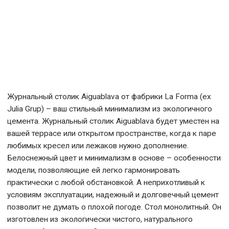
Журнальный столик Aiguablava от фабрики La Forma (ex
Julia Grup) – ваш стильный минимализм из экологичного
цемента. Журнальный столик Aiguablava будет уместен на
вашей террасе или открытом пространстве, когда к паре
любимых кресел или лежаков нужно дополнение.
Белоснежный цвет и минимализм в основе – особенности
модели, позволяющие ей легко гармонировать
практически с любой обстановкой. А неприхотливый к
условиям эксплуатации, надежный и долговечный цемент
позволит не думать о плохой погоде. Стол монолитный. Он
изготовлен из экологически чистого, натурального