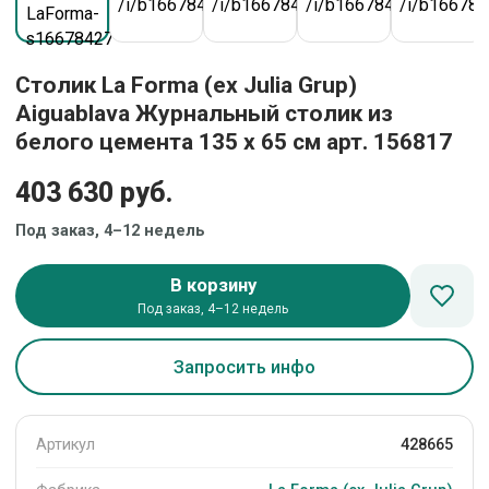
Столик La Forma (ех Julia Grup)
Aiguablava Журнальный столик из
белого цемента 135 x 65 см арт. 156817
403 630 руб.
Под заказ, 4–12 недель
В корзину
Под заказ, 4–12 недель
Запросить инфо
Артикул
428665