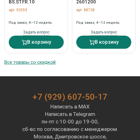
BS.ST.FR.10
2601200
арт. 92559
арт. 88738
Под заказ, 4–12 недель
Под заказ, 4–12 недель
Задать вопрос
Задать вопрос
В корзину
В корзину
Все товары со скидкой
+7 (929) 607-50-17
Написать в MAX
Написать в Telegram
пн-пт с 10-00 до 19-00,
сб-вс по согласованию с менеджером.
Москва, Дмитровское шоссе,