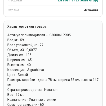
Фабрика
La Forma (ех Julia Grup)
Страна
Испания
Характеристики товара:
Артикул производителя - J0300041PR05
Вес, кг - 59
Вес с упаковкой, кг - 77
Объем, м3 - 0,6077
Длина, см - 135
Ширина, см - 65
Высота, см - 40
Коллекция - Aiguablava
Цвет - Белый
Размеры коробки - длина 78 см, ширина 53 см, высота 147
см
Страна производства - Испания
Вес - 59 кг.
Назначение - Уличные столики
Срок поставки, дни - 60