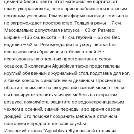
цемента белого цвета. Этот материал не портится от
влаги, ультрафиолета, легко приспосабливается к разным
погодным условиям. Рамочная форма выглядит стильно и
не загромождает пространство. Толщина рамы – 7 см.
Максимально допустимая нагрузка – 60 кг. Размер:
ширина –135 см, высота – 41 см, глубина – 65 см. Вес
изделия – 62 кг. Рекомендации по уходу: чистка без
использования абразивов и отбеливателей. Не
использовать на открытых пространствах в сезон
осадков. В коллекции Aiguablava также представлены
круглый обеденный и журнальный стол, подставка для ног,
а также консоль с аналогичным дизайном. Просим вас
обратить внимание на следующий важный момент: если
вы планируете хранить уличную мебель на открытом
воздухе, пожалуйста, защитите ее водонепроницаемым
чехлом в осенний, зимний периоды и во время сезона
дождей. Это поможет сохранить мебель в отличном
состоянии и продлить ее срок службы.
Испанский столик "Aiguablava Журнальный столик из