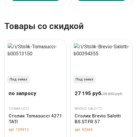
Товары со скидкой
Под заказ
Под заказ
по запросу
27 195 руб.
38 850 руб.
TOMASUCCI
BREVIO SALOTTI
Столик Tomasucci 4271
Столик Brevio Salotti
TATI
BS.ST.FR.57
арт. 109912
арт. 92560