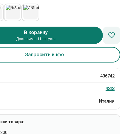
В корзину
Доставим с 11 августа
Запросить инфо
436742
4SIS
Италия
ики товара:
1300