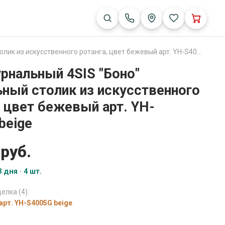
из искусственного ротанга, цвет бежевый арт. YH-S4005G beige
рнальный 4SIS "Боно"
ный столик из искусственного
, цвет бежевый арт. YH-
beige
 руб.
 дня · 4 шт.
елка (4):
арт. YH-S4005G beige