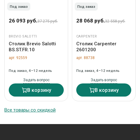
Под заказ
Под заказ
26 093 руб.
28 068 руб.
37 275 руб.
32 558 руб.
BREVIO SALOTTI
CARPENTER
Столик Brevio Salotti
Столик Carpenter
BS.ST.FR.10
2601200
арт. 92559
арт. 88738
Под заказ, 4–12 недель
Под заказ, 4–12 недель
Задать вопрос
Задать вопрос
В корзину
В корзину
Все товары со скидкой