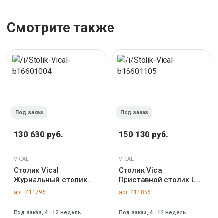
Смотрите также
Под заказ
Под заказ
130 630 руб.
150 130 руб.
VICAL
VICAL
Столик Vical
Столик Vical
Журнальный столик
Приставной столик LUX
Kondoa арт. 423133
арт. 172979
арт. 411796
арт. 411856
Под заказ, 4–12 недель
Под заказ, 4–12 недель