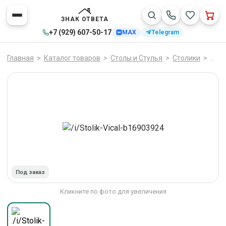
ЗНАК ОТВЕТА
+7 (929) 607-50-17
MAX
Telegram
Главная
>
Каталог товаров
>
Столы и Стулья
>
Столики
>
Vical
Под заказ
Кликните по фото для увеличения