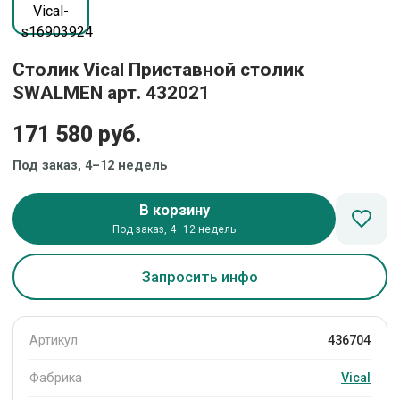
Столик Vical Приставной столик
SWALMEN арт. 432021
171 580 руб.
Под заказ, 4–12 недель
В корзину
Под заказ, 4–12 недель
Запросить инфо
Артикул
436704
Фабрика
Vical