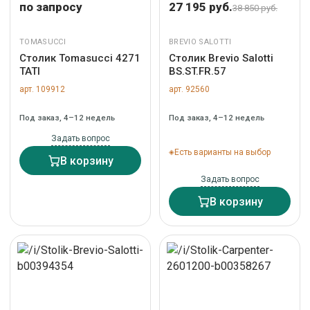
по запросу
27 195 руб.
38 850 руб.
TOMASUCCI
BREVIO SALOTTI
Столик Tomasucci 4271
Столик Brevio Salotti
TATI
BS.ST.FR.57
арт. 109912
арт. 92560
Под заказ, 4–12 недель
Под заказ, 4–12 недель
Задать вопрос
Есть варианты на выбор
В корзину
Задать вопрос
В корзину