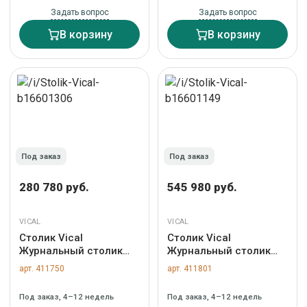
Задать вопрос
Задать вопрос
В корзину
В корзину
Под заказ
Под заказ
280 780 руб.
545 980 руб.
VICAL
VICAL
Столик Vical
Столик Vical
Журнальный столик
Журнальный столик
Cles 35341 арт. 264338
KHALED арт. 443186
арт. 411750
арт. 411801
Под заказ, 4–12 недель
Под заказ, 4–12 недель