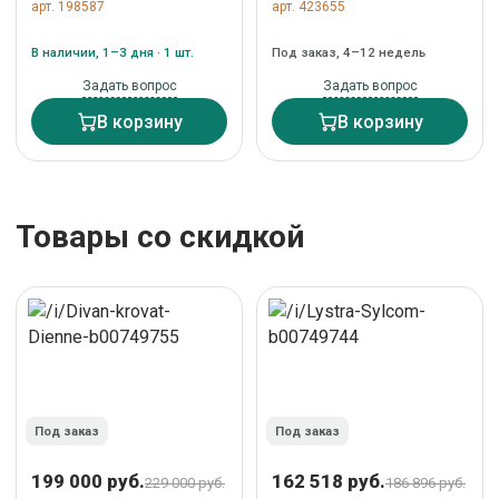
арт. 198587
арт. 423655
велюр, черный/серый
бархат светло-серый
арт.
26/ белый конус арт.
В наличии, 1–3 дня · 1 шт.
Под заказ, 4–12 недель
RORBSCHRBKVLRGR
75379
Задать вопрос
Задать вопрос
В корзину
В корзину
Товары со скидкой
Под заказ
Под заказ
199 000 руб.
162 518 руб.
229 000 руб.
186 896 руб.