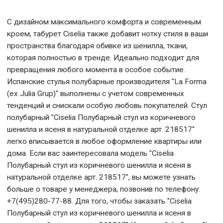
арт. 160256
С дизайном максимального комфорта и современным
кроем, табурет Ciselia также добавит нотку стиля в ваши
пространства благодаря обивке из шенилла, ткани,
которая полностью в тренде. Идеально подходит для
превращения любого момента в особое событие.
Испанские стулья полубарные производителя "La Forma
(ех Julia Grup)" выполнены с учетом современных
тенденций и снискали особую любовь покупателей. Стул
полубарный "Ciselia Полубарный стул из коричневого
шенилла и ясеня в натуральной отделке арт. 218517"
легко вписывается в любое оформление квартиры или
дома. Если вас заинтересовала модель "Ciselia
Полубарный стул из коричневого шенилла и ясеня в
натуральной отделке арт. 218517", вы можете узнать
больше о товаре у менеджера, позвонив по телефону:
+7(495)280-77-88. Для того, чтобы заказать "Ciselia
Полубарный стул из коричневого шенилла и ясеня в