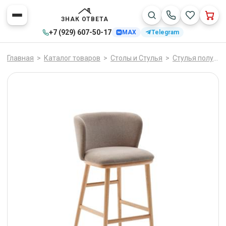
ЗНАК ОТВЕТА
+7 (929) 607-50-17
MAX
Telegram
Главная
>
Каталог товаров
>
Столы и Стулья
>
Стулья полубарные