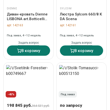
DIENNE
SYLCOM
Диван-кровать Dienne
Люстра Sylcom 660/8 K
LISBONA art.Botticelli
DA Scena
CREAM
арт. 142163
арт. 142161
Под заказ, 4–12 недель
Под заказ, 4–12 недель
Задать вопрос
Задать вопрос
В корзину
В корзину
−45%
Под заказ
198 845 руб.
по запросу
364 531 руб.