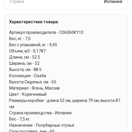
Страна
Испания
Характеристики товара:
Артикул производителя - C06060KY10
Вес, кг - 7,5
Вес с упаковкой, кг - 9,45
Объем, м3 - 0,1787
Длина, см - 52.5
Ширина, см - 52
Высота, см - 88.5
Коллекция - Ciselia
Высота Сиденья, см - 65
Материал - Ясень, Массив
Цвет - Коричневый
Размеры коробки - длина 52 см, ширина 79 см, высота 87
см
Страна производства - Испания
Вес - 7,5 кг.
Назначение - Полубарные стулья
Срок поставки, дни - 60