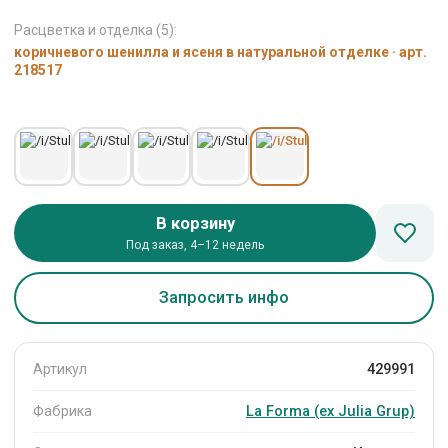
Расцветка и отделка (5):
коричневого шенилла и ясеня в натуральной отделке · арт.
218517
В корзину
Под заказ, 4–12 недель
Запросить инфо
Артикул
429991
Фабрика
La Forma (ех Julia Grup)