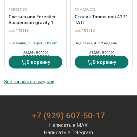
FORESTIER
TOMASUCCI
Светильник Forestier
Столик Tomasucci 4271
Suspension gravity 1
TATI
арт. 142118
арт. 109912
В наличии, 1–3 дня · 102 шт.
Под заказ, 4–12 недель
Задать вопрос
Задать вопрос
В корзину
В корзину
Все товары со скидкой
+7 (929) 607-50-17
Написать в MAX
Написать в Telegram