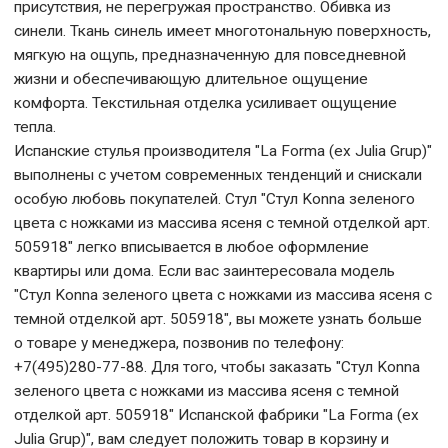
присутствия, не перегружая пространство. Обивка из
синели. Ткань синель имеет многотональную поверхность,
мягкую на ощупь, предназначенную для повседневной
жизни и обеспечивающую длительное ощущение
комфорта. Текстильная отделка усиливает ощущение
тепла.
Испанские стулья производителя "La Forma (ех Julia Grup)"
выполнены с учетом современных тенденций и снискали
особую любовь покупателей. Стул "Стул Konna зеленого
цвета с ножками из массива ясеня с темной отделкой арт.
505918" легко вписывается в любое оформление
квартиры или дома. Если вас заинтересовала модель
"Стул Konna зеленого цвета с ножками из массива ясеня с
темной отделкой арт. 505918", вы можете узнать больше
о товаре у менеджера, позвонив по телефону:
+7(495)280-77-88. Для того, чтобы заказать "Стул Konna
зеленого цвета с ножками из массива ясеня с темной
отделкой арт. 505918" Испанской фабрики "La Forma (ех
Julia Grup)", вам следует положить товар в корзину и