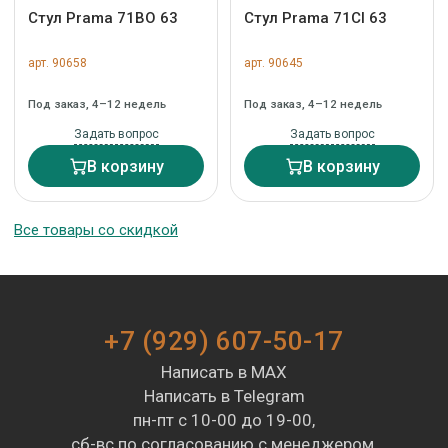
Стул Prama 71BO 63
Стул Prama 71CI 63
арт. 90658
арт. 90645
Под заказ, 4–12 недель
Под заказ, 4–12 недель
Задать вопрос
Задать вопрос
В корзину
В корзину
Все товары со скидкой
+7 (929) 607-50-17
Написать в MAX
Написать в Telegram
пн-пт с 10-00 до 19-00,
сб-вс по согласованию с менеджером.