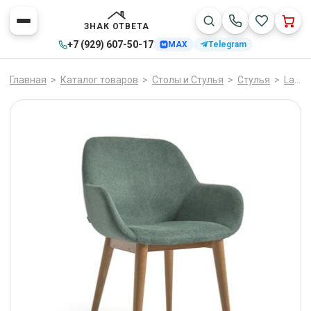
ЗНАК ОТВЕТА
+7 (929) 607-50-17
MAX
Telegram
Главная
>
Каталог товаров
>
Столы и Стулья
>
Стулья
>
La Forma (ех Julia Grup)