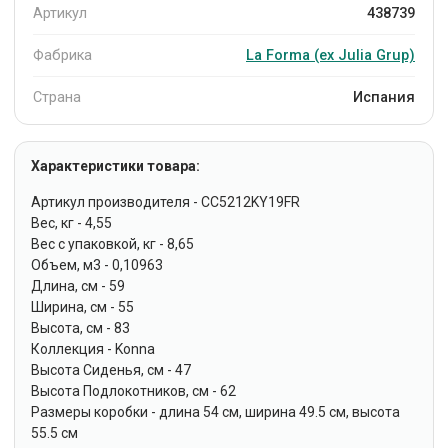
Артикул
438739
Фабрика
La Forma (ех Julia Grup)
Страна
Испания
Характеристики товара:
Артикул производителя - CC5212KY19FR
Вес, кг - 4,55
Вес с упаковкой, кг - 8,65
Объем, м3 - 0,10963
Длина, см - 59
Ширина, см - 55
Высота, см - 83
Коллекция - Konna
Высота Сиденья, см - 47
Высота Подлокотников, см - 62
Размеры коробки - длина 54 см, ширина 49.5 см, высота
55.5 см