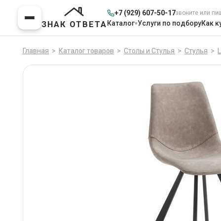
+7 (929) 607-50-17
звоните или пи
Каталог
Услуги по подбору
Как к
ЗНАК ОТВЕТА
Главная
>
Каталог товаров
>
Столы и Стулья
>
Стулья
>
L