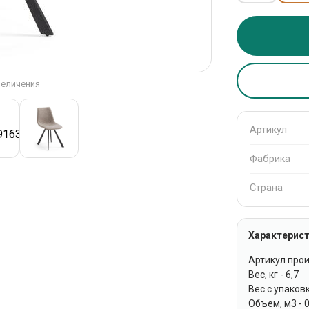
величения
Артикул
Фабрика
Страна
Характерист
Артикул про
Вес, кг - 6,7
Вес с упаковко
Объем, м3 - 