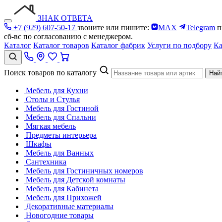
ЗНАК ОТВЕТА
+7 (929) 607-50-17
звоните или пишите:
MAX
Telegram
п
сб-вс по согласованию с менеджером.
Каталог
Каталог товаров
Каталог фабрик
Услуги по подбору
Ка
Поиск товаров по каталогу
Най
Мебель для Кухни
Столы и Стулья
Мебель для Гостиной
Мебель для Спальни
Мягкая мебель
Предметы интерьера
Шкафы
Мебель для Ванных
Сантехника
Мебель для Гостиничных номеров
Мебель для Детской комнаты
Мебель для Кабинета
Мебель для Прихожей
Декоративные материалы
Новогодние товары