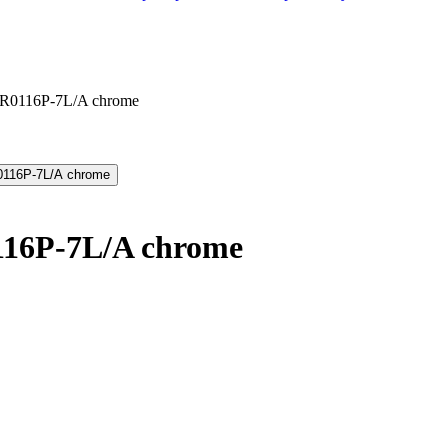
 KR0116P-7L/A chrome
116P-7L/A chrome