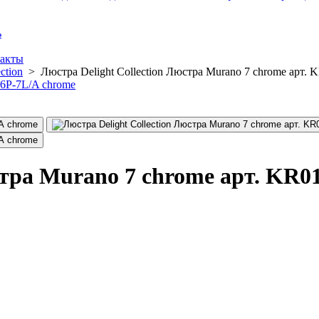
ь
акты
ction
>
Люстра Delight Collection Люстра Murano 7 chrome арт.
стра Murano 7 chrome арт. KR0