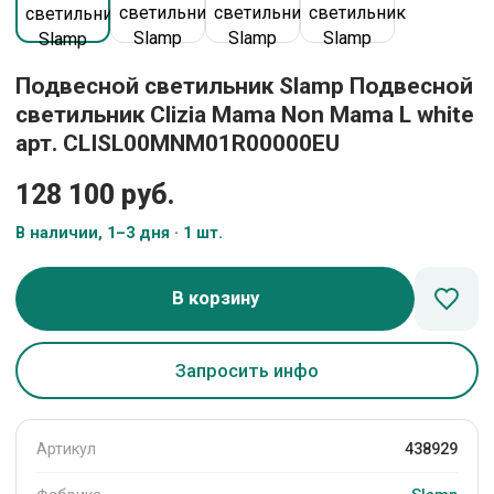
Подвесной светильник Slamp Подвесной
светильник Clizia Mama Non Mama L white
арт. CLISL00MNM01R00000EU
128 100 руб.
В наличии, 1–3 дня · 1 шт.
В корзину
Запросить инфо
Артикул
438929