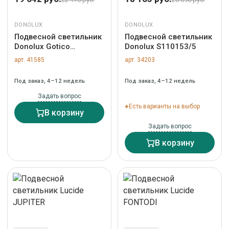
DONOLUX
DONOLUX
Подвесной светильник
Подвесной светильник
Donolux Gotico
Donolux S110153/5
S110003/3
арт. 41585
арт. 34203
Под заказ, 4–12 недель
Под заказ, 4–12 недель
Задать вопрос
Есть варианты на выбор
В корзину
Задать вопрос
В корзину