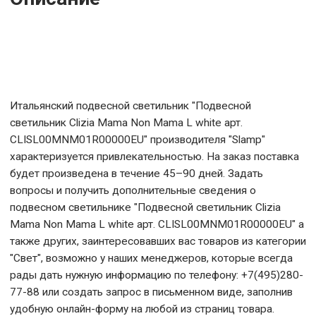
Итальянский подвесной светильник "Подвесной
светильник Clizia Mama Non Mama L white арт.
CLISL00MNM01R00000EU" производителя "Slamp"
характеризуется привлекательностью. На заказ поставка
будет произведена в течение 45–90 дней. Задать
вопросы и получить дополнительные сведения о
подвесном светильнике "Подвесной светильник Clizia
Mama Non Mama L white арт. CLISL00MNM01R00000EU" а
также других, заинтересовавших вас товаров из категории
"Свет", возможно у наших менеджеров, которые всегда
рады дать нужную информацию по телефону: +7(495)280-
77-88 или создать запрос в письменном виде, заполнив
удобную онлайн-форму на любой из страниц товара.