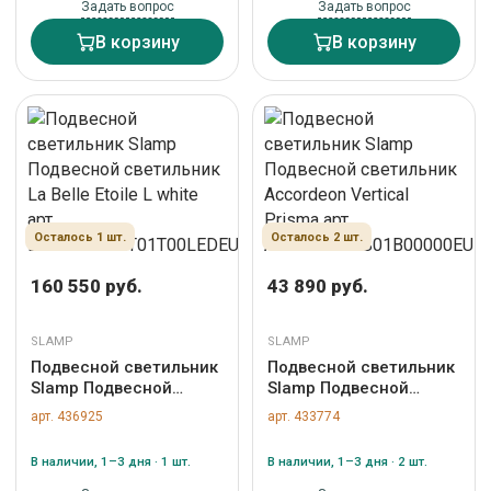
Задать вопрос
Задать вопрос
В корзину
В корзину
Осталось 1 шт.
Осталось 2 шт.
160 550 руб.
43 890 руб.
SLAMP
SLAMP
Подвесной светильник
Подвесной светильник
Slamp Подвесной
Slamp Подвесной
светильник La Belle
светильник Accordeon
арт. 436925
арт. 433774
Etoile L white арт.
Vertical Prisma арт.
ETOSL00WHT01T00LEDEU
ACRSS00PRS01B00000EU
В наличии, 1–3 дня · 1 шт.
В наличии, 1–3 дня · 2 шт.