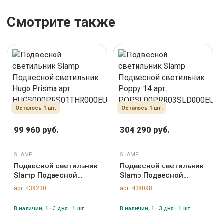
Смотрите также
Осталось 1 шт.
Осталось 1 шт.
99 960 руб.
304 290 руб.
SLAMP
SLAMP
Подвесной светильник
Подвесной светильник
Slamp Подвесной
Slamp Подвесной
светильник Hugo
светильник Poppy 14
арт. 438230
арт. 438098
Prisma арт.
арт.
HUGS000PRS01THR000EU
POPSL00PRR03SLD000EU
В наличии, 1–3 дня · 1 шт.
В наличии, 1–3 дня · 1 шт.