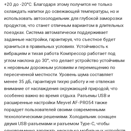
+20 до -20°С. Благодаря этому получится не только
охлаждать напитки до освежающей температуры, но и
использовать автохолодильник для глубокой заморозки
продуктов, что станет отличным вариантом в длительных
поездках. Система автоматически поддерживает
заданные настройки, гарантируя, что съестное будет
храниться в правильных условиях. Устойчивость к
вибрациям и тихая работа Компрессор работает под
углом наклона до 30°, что делает устройство устойчивым
к неровным дорожным условиям и перемещению по
пересеченной местности. Уровень шума составляет
менее 35 дБ, гарантируя тихую работу и не отвлекая
внимание от наслаждения окружающей природой, что
особенно важно во время отдыха. Разъемы USB и
расширенные настройки Meyvel AF-PRO54 также
порадует пользователей своими современными
технологическими решениями. Холодильник оснащен
двумя USB-разъемами и разъемом Type-C, чтобы
одновременно заряжать несколько мобильных устройств