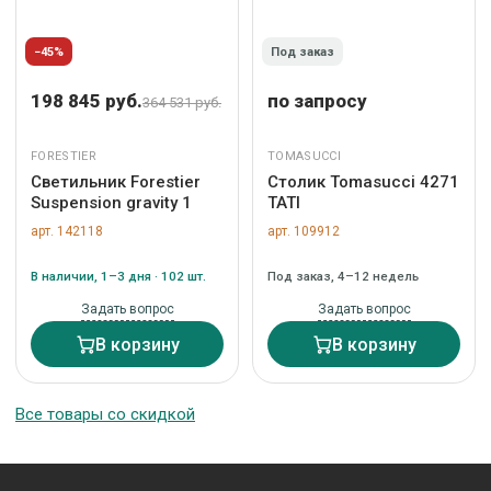
−45%
Под заказ
198 845 руб.
по запросу
364 531 руб.
FORESTIER
TOMASUCCI
Светильник Forestier
Столик Tomasucci 4271
Suspension gravity 1
TATI
арт. 142118
арт. 109912
В наличии, 1–3 дня · 102 шт.
Под заказ, 4–12 недель
Задать вопрос
Задать вопрос
В корзину
В корзину
Все товары со скидкой