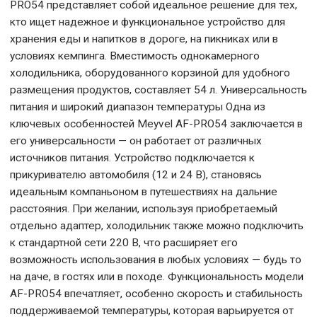
PRO54 представляет собой идеальное решение для тех,
кто ищет надежное и функциональное устройство для
хранения еды и напитков в дороге, на пикниках или в
условиях кемпинга. Вместимость однокамерного
холодильника, оборудованного корзиной для удобного
размещения продуктов, составляет 54 л. Универсальность
питания и широкий диапазон температуры Одна из
ключевых особенностей Meyvel AF-PRO54 заключается в
его универсальности — он работает от различных
источников питания. Устройство подключается к
прикуривателю автомобиля (12 и 24 В), становясь
идеальным компаньоном в путешествиях на дальние
расстояния. При желании, используя приобретаемый
отдельно адаптер, холодильник также можно подключить
к стандартной сети 220 В, что расширяет его
возможность использования в любых условиях — будь то
на даче, в гостях или в походе. Функциональность модели
AF-PRO54 впечатляет, особенно скорость и стабильность
поддерживаемой температуры, которая варьируется от