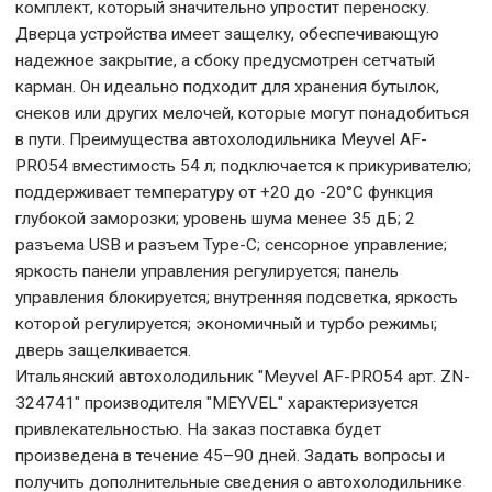
комплект, который значительно упростит переноску.
Дверца устройства имеет защелку, обеспечивающую
надежное закрытие, а сбоку предусмотрен сетчатый
карман. Он идеально подходит для хранения бутылок,
снеков или других мелочей, которые могут понадобиться
в пути. Преимущества автохолодильника Meyvel AF-
PRO54 вместимость 54 л; подключается к прикуривателю;
поддерживает температуру от +20 до -20°С функция
глубокой заморозки; уровень шума менее 35 дБ; 2
разъема USB и разъем Type-C; сенсорное управление;
яркость панели управления регулируется; панель
управления блокируется; внутренняя подсветка, яркость
которой регулируется; экономичный и турбо режимы;
дверь защелкивается.
Итальянский автохолодильник "Meyvel AF-PRO54 арт. ZN-
324741" производителя "MEYVEL" характеризуется
привлекательностью. На заказ поставка будет
произведена в течение 45–90 дней. Задать вопросы и
получить дополнительные сведения о автохолодильнике