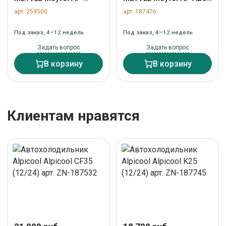
DB85X арт. ZN-259500
арт. ZN-187476
арт. 259500
арт. 187476
Под заказ, 4–12 недель
Под заказ, 4–12 недель
Задать вопрос
Задать вопрос
В корзину
В корзину
Клиентам нравятся