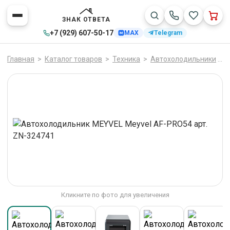
ЗНАК ОТВЕТА
+7 (929) 607-50-17
MAX
Telegram
Главная
>
Каталог товаров
>
Техника
>
Автохолодильники
>
Кликните по фото для увеличения