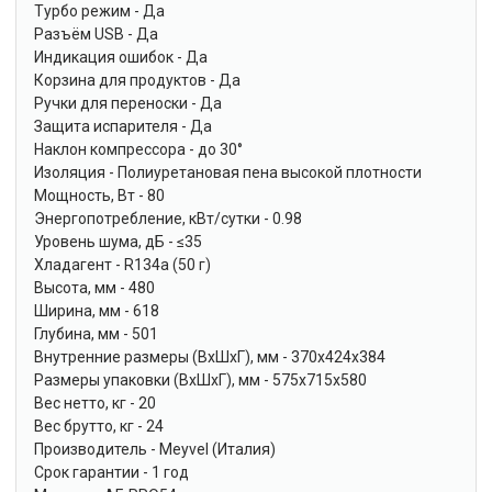
Турбо режим - Да
Разъём USB - Да
Индикация ошибок - Да
Корзина для продуктов - Да
Ручки для переноски - Да
Защита испарителя - Да
Наклон компрессора - до 30°
Изоляция - Полиуретановая пена высокой плотности
Мощность, Вт - 80
Энергопотребление, кВт/сутки - 0.98
Уровень шума, дБ - ≤35
Хладагент - R134a (50 г)
Высота, мм - 480
Ширина, мм - 618
Глубина, мм - 501
Внутренние размеры (ВxШxГ), мм - 370x424x384
Размеры упаковки (ВxШxГ), мм - 575x715x580
Вес нетто, кг - 20
Вес брутто, кг - 24
Производитель - Meyvel (Италия)
Срок гарантии - 1 год