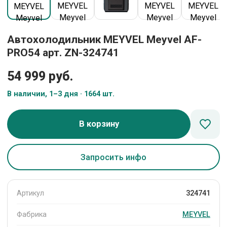
Автохолодильник MEYVEL Meyvel AF-
PRO54 арт. ZN-324741
54 999 руб.
В наличии, 1–3 дня · 1664 шт.
В корзину
Запросить инфо
Артикул
324741
Фабрика
MEYVEL