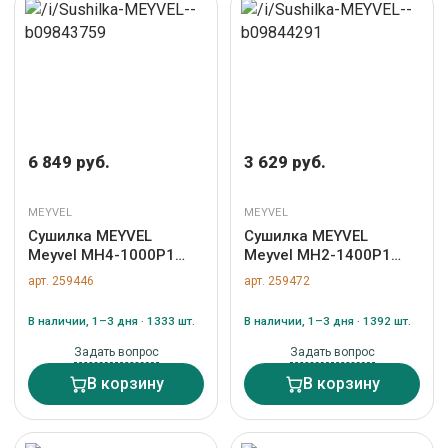
6 849 руб.
3 629 руб.
MEYVEL
MEYVEL
Сушилка MEYVEL
Сушилка MEYVEL
Meyvel MH4-1000P1
Meyvel MH2-1400P1
(White) арт. ZN-259446
(White) арт. ZN-259472
арт. 259446
арт. 259472
В наличии, 1–3 дня · 1333 шт.
В наличии, 1–3 дня · 1392 шт.
Задать вопрос
Задать вопрос
В корзину
В корзину