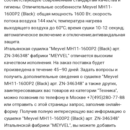
гигиены. Отличительные особенности Meyvel MH11-
1600P2 (Black): общая мощность 1600 Вт; скорость
потока воздуха 144 км/ч; температура нагрева
выходящего воздуха до 60°С; время сушки 10-12 секунд;
автоматическое включение и отключение;антивандальная
защита.
Итальянская сушилка "Meyvel MH11-1600P2 (Black) арт.
ZN-346348" фабрики "MEYVEL" отличается высоким
качеством исполнения. На заказ поставка будет
произведена в течение 45–90 дней. Задать вопросы и
получить дополнительные сведения о сушилке "Meyvel
MH11-1600P2 (Black) арт. ZN-346348" а также других,
заинтересовавших вас товаров из категории "Техника",
можно позвонив по телефону в Москве +7(495)280-77-88
или отправить с этой страницы запрос, заполнив онлайн-
форму. Получив полную интересующую вас информацию о
сушилке "Meyvel MH11-1600P2 (Black) арт. ZN-346348"
Итальянской фабрики "MEYVEL", вы можете добавить