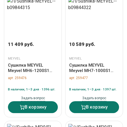
11 409 руб.
10 589 руб.
MEYVEL
MEYVEL
Сушилка MEYVEL
Сушилка MEYVEL
Meyvel MH6-1200S1
Meyvel MH7-1000S1
арт. ZN-259476
арт. ZN-259477
арт. 259476
арт. 259477
В наличии, 1–3 дня · 1396 шт.
В наличии, 1–3 дня · 1397 шт.
Задать вопрос
Задать вопрос
В корзину
В корзину