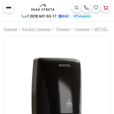
ЗНАК ОТВЕТА
+7 (929) 607-50-17
MAX
Telegram
Главная
>
Каталог товаров
>
Техника
>
Сушилки
>
MEYVEL
>