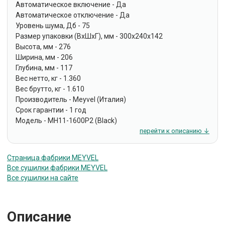
Автоматическое включение - Да
Автоматическое отключение - Да
Уровень шума, Дб - 75
Размер упаковки (ВxШxГ), мм - 300х240х142
Высота, мм - 276
Ширина, мм - 206
Глубина, мм - 117
Вес нетто, кг - 1.360
Вес брутто, кг - 1.610
Производитель - Meyvel (Италия)
Срок гарантии - 1 год
Модель - MH11-1600P2 (Black)
перейти к описанию ↓
Страница фабрики MEYVEL
Все сушилки фабрики MEYVEL
Все сушилки на сайте
Описание