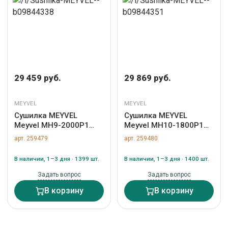
29 459 руб.
29 869 руб.
MEYVEL
MEYVEL
Сушилка MEYVEL
Сушилка MEYVEL
Meyvel MH9-2000P1
Meyvel MH10-1800P1
(White) арт. ZN-259479
(White) арт. ZN-259480
арт. 259479
арт. 259480
В наличии, 1–3 дня · 1399 шт.
В наличии, 1–3 дня · 1400 шт.
Задать вопрос
Задать вопрос
В корзину
В корзину