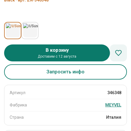
Black · арт. ZN-346348
В корзину
Доставим с 12 августа
Запросить инфо
Артикул
346348
Фабрика
MEYVEL
Страна
Италия