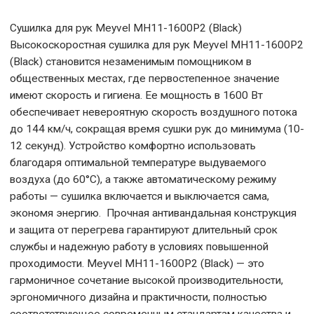
Сушилка для рук Meyvel MH11-1600P2 (Black)
Высокоскоростная сушилка для рук Meyvel MH11-1600P2
(Black) становится незаменимым помощником в
общественных местах, где первостепенное значение
имеют скорость и гигиена. Ее мощность в 1600 Вт
обеспечивает невероятную скорость воздушного потока
до 144 км/ч, сокращая время сушки рук до минимума (10-
12 секунд). Устройство комфортно использовать
благодаря оптимальной температуре выдуваемого
воздуха (до 60°C), а также автоматическому режиму
работы — сушилка включается и выключается сама,
экономя энергию. Прочная антивандальная конструкция
и защита от перегрева гарантируют длительный срок
службы и надежную работу в условиях повышенной
проходимости. Meyvel MH11-1600P2 (Black) — это
гармоничное сочетание высокой производительности,
эргономичного дизайна и практичности, полностью
соответствующее современным стандартам качества и