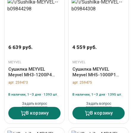
6 639 руб.
4 559 руб.
MEYVEL
MEYVEL
Сушилка MEYVEL
Сушилка MEYVEL
Meyvel MH3-1200P4
Meyvel MH5-1000P1
(White) арт. ZN-259473
(White) арт. ZN-259475
арт. 259473
арт. 259475
В наличии, 1–3 дня · 1393 шт.
В наличии, 1–3 дня · 1395 шт.
Задать вопрос
Задать вопрос
В корзину
В корзину