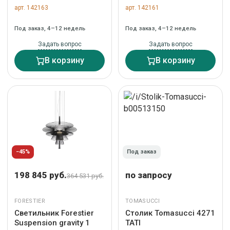
CREAM
арт. 142163
арт. 142161
Под заказ, 4–12 недель
Под заказ, 4–12 недель
Задать вопрос
Задать вопрос
В корзину
В корзину
−45%
Под заказ
198 845 руб.
по запросу
364 531 руб.
FORESTIER
TOMASUCCI
Светильник Forestier
Столик Tomasucci 4271
Suspension gravity 1
TATI