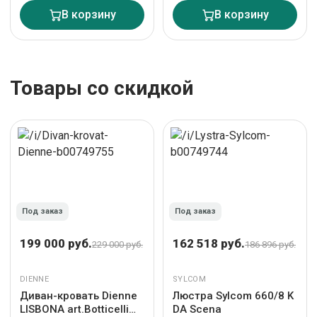
В корзину
В корзину
Товары со скидкой
Под заказ
Под заказ
199 000 руб.
162 518 руб.
229 000 руб.
186 896 руб.
DIENNE
SYLCOM
Диван-кровать Dienne
Люстра Sylcom 660/8 K
LISBONA art.Botticelli
DA Scena