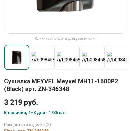
Кликните по фото для увеличения
Сушилка MEYVEL Meyvel MH11-1600P2
(Black) арт. ZN-346348
3 219 руб.
В наличии, 1–3 дня · 1786 шт.
Расцветка и отделка (2):