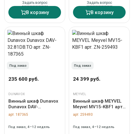
Задать вопрос
Задать вопрос
В корзину
В корзину
Под заказ
Под заказ
235 600 руб.
24 399 руб.
DUNAVOX
MEYVEL
Винный шкаф Dunavox
Винный шкаф MEYVEL
Dunavox DAV-
Meyvel MV15-KBF1 арт.
32.81DB.TO арт. ZN-
ZN-259493
арт. 187365
арт. 259493
187365
Под заказ, 4–12 недель
Под заказ, 4–12 недель