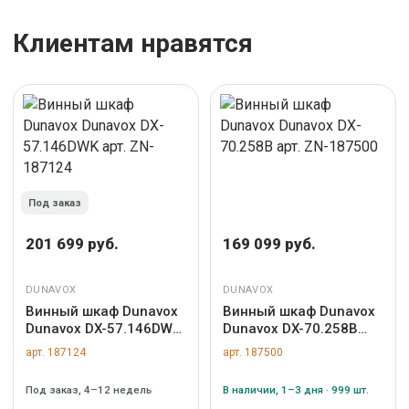
Клиентам нравятся
Под заказ
201 699 руб.
169 099 руб.
DUNAVOX
DUNAVOX
Винный шкаф Dunavox
Винный шкаф Dunavox
Dunavox DX-57.146DWK
Dunavox DX-70.258B
арт. ZN-187124
арт. ZN-187500
арт. 187124
арт. 187500
Под заказ, 4–12 недель
В наличии, 1–3 дня · 999 шт.