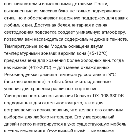
внешним видом и изысканными деталями. Полки,
выполненные из массива бука, не только подчеркивают
стиль, но и обеспечивают надежную поддержку для ваших
любимых вин. Доступная белая, янтарная и синяя
светодиодная подсветка создает уникальную атмосферу,
позволяя вам наслаждаться содержимым даже в темноте.
Температурные зоны Модель оснащена двумя
температурными зонами: верхняя зона (+5-12°C)
предназначена для хранения более холодных вин, тогда
как нижняя (+12-20°C) — для менее охлажденных.
Рекомендуемая разница температур составляет 8°C
(верхняя холоднее), чтобы обеспечить идеальные
условия для хранения различных сортов вин.
Универсальность использования Dunavox DX-108.330DB
подходит как для отдельностоящего, так и для
встраиваемого использования, что делает его отличным
выбором для любого интерьера. Его универсальный
дизайн легко интегрируется в уже существующую мебель
и стиль помещения. Этот винный шкаф — идеальное