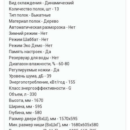
Вид охлаждения - Динамический
Количество полок, шт - 13
Тип полок - Выкатные
Материал полок - Дерево
Автоматическая разморозка - Нет
Зимний режим - Нет
Режим Шаббат - Нет
Режим Эко Демо - Нет
Память настроек - Да
Резервуар для воды - Нет
Диапазон влажности, % - 60-80
Регулируемые ножки - Да
Уровень шума, дБ - 39
Энергопотребление, кВт/год - 155
Класс энергоэффективности - G
Объем, л - 330
Высота, мм - 1670
Ширина, мм - 595
Глубина, мм - 580
Размер двери (ВхШ), мм - 1570х595
Мин. размер ниши (ВxШxГ), мм - 1680х605х580