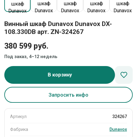
Винный шкаф Dunavox Dunavox DX-
108.330DB арт. ZN-324267
380 599 руб.
Под заказ, 4–12 недель
В корзину
Запросить инфо
Артикул
324267
Фабрика
Dunavox