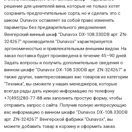
решение для ценителей вина, которые не только хотят
сохранить предпочтительные сорта, но и сделать это с
шиком. Dunavox оставляет за собой право изменять
параметры без предварительного уведомления.
Венгерский винный шкаф "Dunavox DX-108.330DB арт. ZN-
324267" производителя "Dunavox" характеризуется
эргономичностью и привлекательным внешним видом. На
заказ поставка будет произведена в течение 45–90 дней.
Задать вопросы и получить дополнительные сведения о
винном шкафе "Dunavox DX-108.330DB арт. ZN-324267" а
также других, заинтересовавших вас товаров из категории
"Техника", вы сможете у наших менеджеров, которые
всегда рады дать нужную информацию по телефону:
+7(495)280-77-88 или заполнить простую форму, чтобы
отправить запрос с сайта. Получив полную интересующую
вас информацию о винном шкафе "Dunavox DX-108.330DB
арт. ZN-324267" Венгерской фабрики "Dunavox", вы
можете добавить товар в корзину и оформить заказ.