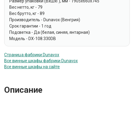
Размер упаковки (ВxШxГ), мм - 1905x660x745
Вес нетто, кг - 79
Вес брутто, кг - 89
Производитель - Dunavox (Венгрия)
Срок гарантии - 1 год
Подсветка - Да (белая, синяя, янтарная)
Модель - DX-108.330DB
Страница фабрики Dunavox
Все винные шкафы фабрики Dunavox
Все винные шкафы на сайте
Описание