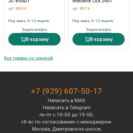
JC-65ADT
Industrie CEX 2401
арт. 88534
арт. 88116
Под заказ, 4–12 недель
Под заказ, 4–12 недель
Задать вопрос
Задать вопрос
В корзину
В корзину
Все товары со скидкой
+7 (929) 607-50-17
Написать в MAX
Написать в Telegram
пн-пт с 10-00 до 19-00,
сб-вс по согласованию с менеджером.
Москва, Дмитровское шоссе,