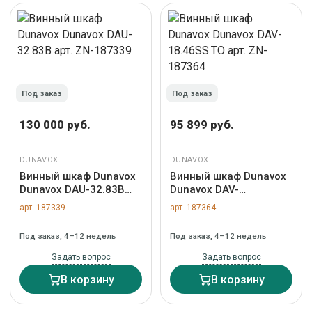
Под заказ
Под заказ
130 000 руб.
95 899 руб.
DUNAVOX
DUNAVOX
Винный шкаф Dunavox
Винный шкаф Dunavox
Dunavox DAU-32.83B
Dunavox DAV-
арт. ZN-187339
18.46SS.TO арт. ZN-
арт. 187339
арт. 187364
187364
Под заказ, 4–12 недель
Под заказ, 4–12 недель
Задать вопрос
Задать вопрос
В корзину
В корзину