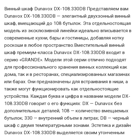
Винный шкаф Dunavox DX-108.330DB Представляем вам
Dunavox DX-108.330DB — элегантный двухзонный винный
шкаф, вмещающий до 108 бутылок. Эта отдельностоящая
модель из эксклюзивной линейки идеально вписывается в
современные кухни, бары и гостиницы, добавляя нотку
роскоши в любое пространство.Вместительный винный
шкаф премиум-класса Dunavox DX-108.330DB входит в
серию «GRANDE». Модели этой серии отлично подходят
для профессионального хранения винных коллекций как
дома, так и в ресторанах, специализированных магазинах
или барах. Они предназначены для встраивания в ниши, а
также могут функционировать как отдельностоящие
устройства. Каждая буква и цифра в названии модели DX-
108.330DB говорит о его функциях: DX — Dunavox без
дополнительных деталей; 108 — количество вмещаемых
бутылок; 330 — внутренний объем в литрах; DB — черный
шкаф с двумя температурными зонами. Эстетика и дизайн
Dunavox DX-108.330DB выделяется своим утонченным