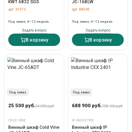
KWT 6832 SGS
JC-16BLW
арт. 91073
арт. 88549
Под заказ, 4–12 недель
Под заказ, 4–12 недель
Задать вопрос
Задать вопрос
В корзину
В корзину
Под заказ
Под заказ
25 500 руб.
688 900 руб.
35 090 руб.
758 160 руб.
COLD VINE
IP INDUSTRIE
Винный шкаф Cold Vine
Винный шкаф IP