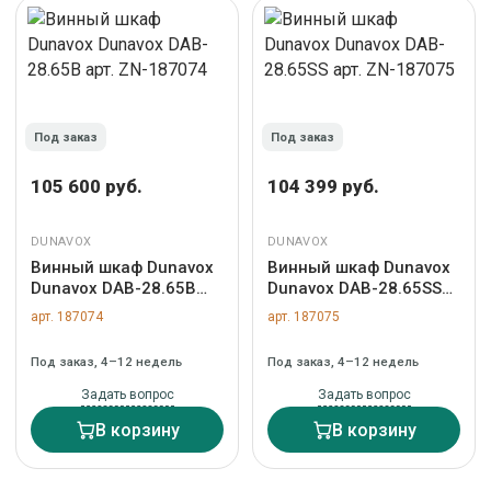
Под заказ
Под заказ
105 600 руб.
104 399 руб.
DUNAVOX
DUNAVOX
Винный шкаф Dunavox
Винный шкаф Dunavox
Dunavox DAB-28.65B
Dunavox DAB-28.65SS
арт. ZN-187074
арт. ZN-187075
арт. 187074
арт. 187075
Под заказ, 4–12 недель
Под заказ, 4–12 недель
Задать вопрос
Задать вопрос
В корзину
В корзину