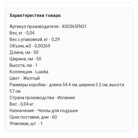
Характеристики товара:
Артикул производителя - X00365FN31
Вес, кг - 0,04
Вес с упаковкой, кг - 0,29
Объем, м3 - 0,00269
Длина, см - 50
Ширина, см - 50
Высота, см - 1
Коллекция - Luadia
Цвет - Желтый
Размеры коробки - длина 54.4 см, ширина 5.2 см, высота
57 см
Страна производства - Испания
Вес - 0,04 кг.
Назначение - Чехлы для подушек
Срок поставки, дни - 60
Упаковак, шт. - 1