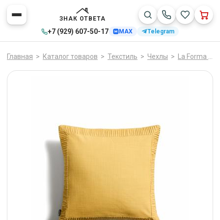
ЗНАК ОТВЕТА
+7 (929) 607-50-17
MAX
Telegram
Главная
>
Каталог товаров
>
Текстиль
>
Чехлы
>
La Forma (ех Julia Grup)