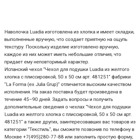
Наволочка Luadia изготовлена из хлопка и имеет складки,
выполненные вручную, что создает приятную на ощупь
текстуру. Поскольку изделие изготовлено вручную,
каждое из них может иметь небольшие отличия, что
придает ему неповторимый характер.
Испанский чехол "Чехол для подушки Luadia из желтого
хлопка с плиссировкой, 50 x 50 см арт. 481251" фабрики
"La Forma (ех Julia Grup)" отличается высоким качеством
исполнения. На заказ поставка будет произведена в
течение 45–90 дней. Задать вопросы и получить
дополнительные сведения о чехлах "Чехол для подушки
Luadia из желтого хлопка с плиссировкой, 50 x 50 см арт.
481251" а также других, заинтересовавших вас товаров из
категории "Текстиль", вы сможете позвонив по телефону в
Москве +7(495)280-77-88 или заполнить простую форму,