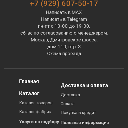
+7 (929) 607-50-17
Написать в MAX
Написать в Telegram
пн-пт с 10-00 до 19-00,
сб-вс по согласованию с менеджером.
Москва, Дмитровское шоссе,
дом 110, стр. 3
Схема проезда
Главная
Доставка и оплата
Каталог
Доставка
Каталог товаров
Оплата
Каталог фабрик
Покупка в кредит
Услуги по подбору
Полезная информация