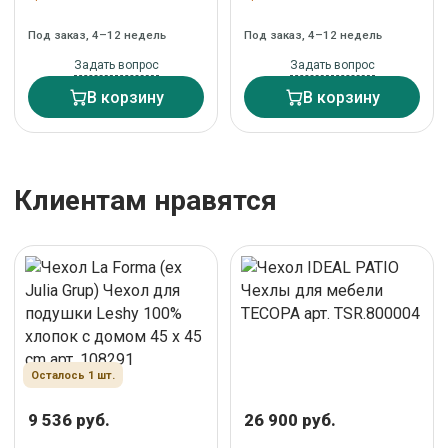
бежевого цвета из
льна в черно-белую
хлопка и вискозы, 30 x
полоску 45 x 45 см арт.
Под заказ, 4–12 недель
Под заказ, 4–12 недель
50 см арт. 481575
108889
Задать вопрос
Задать вопрос
В корзину
В корзину
Клиентам нравятся
Осталось 1 шт.
9 536 руб.
26 900 руб.