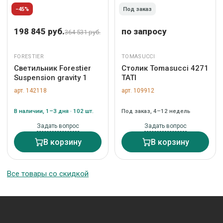
−45%
Под заказ
198 845 руб.
по запросу
364 531 руб.
FORESTIER
TOMASUCCI
Светильник Forestier
Столик Tomasucci 4271
Suspension gravity 1
TATI
арт. 142118
арт. 109912
В наличии, 1–3 дня · 102 шт.
Под заказ, 4–12 недель
Задать вопрос
Задать вопрос
В корзину
В корзину
Все товары со скидкой