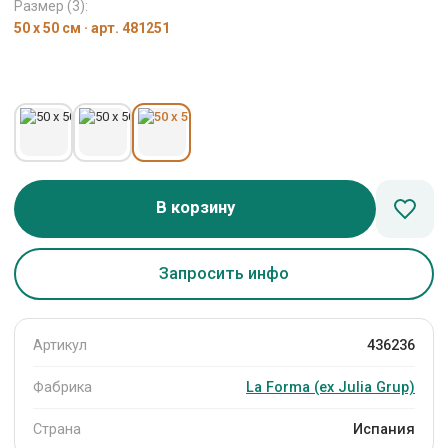
Размер (3):
50 x 50 см · арт. 481251
В корзину
Запросить инфо
Артикул
436236
Фабрика
La Forma (ех Julia Grup)
Страна
Испания