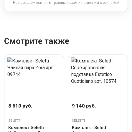
Не передаём контакты третьим лицам и не звоним с рекламой
Смотрите также
8 610 руб.
9 140 руб.
SELETTI
SELETTI
Комплект Seletti
Комплект Seletti