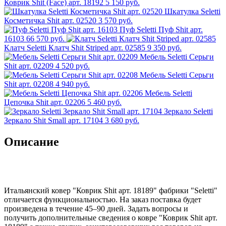
Коврик Shit (Face) арт. 18192
5 150 руб.
Шкатулка Seletti
Косметичка Shit арт. 02520
3 570 руб.
Пуф Seletti Пуф Shit арт.
16103
66 570 руб.
Клатч Seletti Клатч Shit Striped арт. 02585
9 350 руб.
Мебель Seletti Серьги
Shit арт. 02209
4 520 руб.
Мебель Seletti Серьги
Shit арт. 02208
4 940 руб.
Мебель Seletti
Цепочка Shit арт. 02206
5 460 руб.
Зеркало Seletti
Зеркало Shit Small арт. 17104
3 680 руб.
Описание
Итальянский ковер "Коврик Shit арт. 18189" фабрики "Seletti"
отличается функциональностью. На заказ поставка будет
произведена в течение 45–90 дней. Задать вопросы и
получить дополнительные сведения о ковре "Коврик Shit арт.