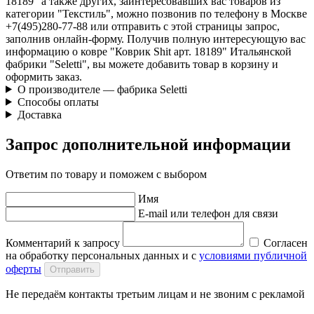
18189" а также других, заинтересовавших вас товаров из
категории "Текстиль", можно позвонив по телефону в Москве
+7(495)280-77-88 или отправить с этой страницы запрос,
заполнив онлайн-форму. Получив полную интересующую вас
информацию о ковре "Коврик Shit арт. 18189" Итальянской
фабрики "Seletti", вы можете добавить товар в корзину и
оформить заказ.
О производителе — фабрика Seletti
Способы оплаты
Доставка
Запрос дополнительной информации
Ответим по товару и поможем с выбором
Имя
E-mail или телефон для связи
Комментарий к запросу
Согласен
на обработку персональных данных и с
условиями публичной
оферты
Отправить
Не передаём контакты третьим лицам и не звоним с рекламой