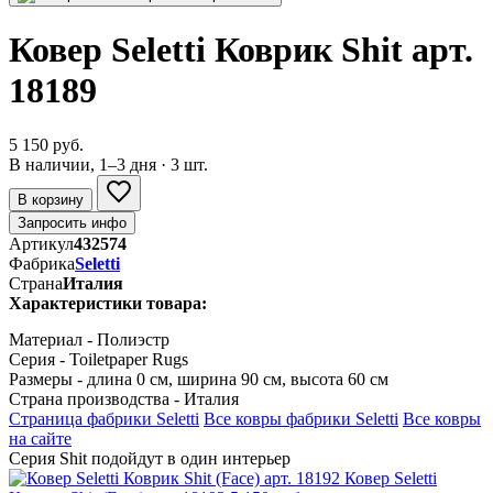
Ковер Seletti Коврик Shit арт.
18189
5 150 руб.
В наличии, 1–3 дня · 3 шт.
В корзину
Запросить инфо
Артикул
432574
Фабрика
Seletti
Страна
Италия
Характеристики товара:
Материал - Полиэстр
Серия - Toiletpaper Rugs
Размеры - длина 0 см, ширина 90 см, высота 60 см
Страна производства - Италия
Страница фабрики Seletti
Все ковры фабрики Seletti
Все ковры
на сайте
Серия Shit
подойдут в один интерьер
Ковер Seletti