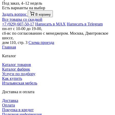
Под заказ, 4–12 недель
Есть варианты на выбор
Задать вопрос
В корзину
Все товары со скидкой
+7 (929) 607-50-17
Написать в MAX
Написать в Telegram
пн-пт с 10-00 до 19-00,
сб-вс по согласованию с менеджером.
Москва, Дмитровское
шоссе,
дом 110, стр. 3
Схема проезда
Главная
Каталог
Каталог товаров
Каталог фабрик
Услуги по подбору
Как купить
Итальянская мебель
Доставка и оплата
Доставка
Оплата
Покупка в кредит
Полезная информация