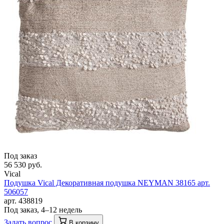
Под заказ
56 530 руб.
Vical
Подушка Vical Декоративная подушка NEYMAN 38165 арт.
506057
арт. 438819
Под заказ, 4–12 недель
Задать вопрос
В корзину