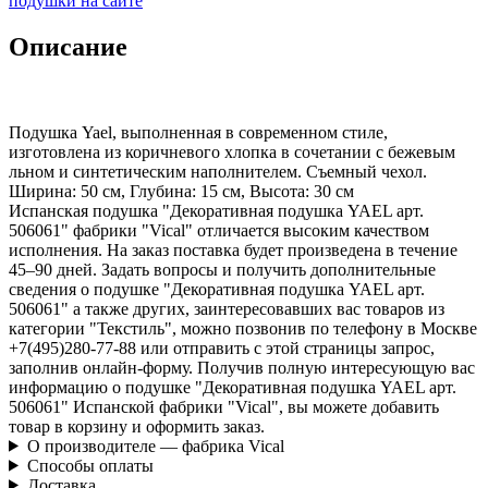
подушки на сайте
Описание
Подушка Yael, выполненная в современном стиле,
изготовлена из коричневого хлопка в сочетании с бежевым
льном и синтетическим наполнителем. Съемный чехол.
Ширина: 50 см, Глубина: 15 см, Высота: 30 см
Испанская подушка "Декоративная подушка YAEL арт.
506061" фабрики "Vical" отличается высоким качеством
исполнения. На заказ поставка будет произведена в течение
45–90 дней. Задать вопросы и получить дополнительные
сведения о подушке "Декоративная подушка YAEL арт.
506061" а также других, заинтересовавших вас товаров из
категории "Текстиль", можно позвонив по телефону в Москве
+7(495)280-77-88 или отправить с этой страницы запрос,
заполнив онлайн-форму. Получив полную интересующую вас
информацию о подушке "Декоративная подушка YAEL арт.
506061" Испанской фабрики "Vical", вы можете добавить
товар в корзину и оформить заказ.
О производителе — фабрика Vical
Способы оплаты
Доставка