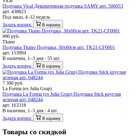
Vical
Подушка Vical Декоративная подушка SAMY арт. 506053
арт. 438823
Под заказ, 4–12 недель
Задать вопрос
В корзину
990 руб.
Tkano
Подушка Tkano Подушка, 30х60см арт. TK21-CF0001
арт. 153994
В наличии, 1–3 дня · 55 шт.
Задать вопрос
В корзину
7 390 руб.
La Forma (ех Julia Grup)
Подушка La Forma (ех Julia Grup) Подушка Stick круглая
зеленая арт. 048244
арт. 163318
В наличии, 1–3 дня · 4 шт.
Задать вопрос
В корзину
Товары со скидкой