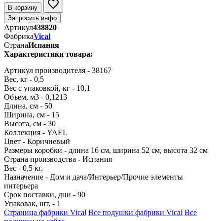
В корзину
Запросить инфо
Артикул
438820
Фабрика
Vical
Страна
Испания
Характеристики товара:
Артикул производителя - 38167
Вес, кг - 0,5
Вес с упаковкой, кг - 10,1
Объем, м3 - 0,1213
Длина, см - 50
Ширина, см - 15
Высота, см - 30
Коллекция - YAEL
Цвет - Коричневый
Размеры коробки - длина 16 см, ширина 52 см, высота 32 см
Страна производства - Испания
Вес - 0,5 кг.
Назначение - Дом и дача/Интерьер/Прочие элементы
интерьера
Срок поставки, дни - 90
Упаковак, шт. - 1
Страница фабрики Vical
Все подушки фабрики Vical
Все