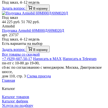
Под заказ, 4–12 недель
Задать вопрос
В корзину
Под заказ
44 225 руб.
51 702 руб.
Armobil
Подушка Armobil 69М000Д/69M020Д
арт. 23737
Под заказ, 4–12 недель
Есть варианты на выбор
Задать вопрос
В корзину
Все товары со скидкой
+7 (929) 607-50-17
Написать в MAX
Написать в Telegram
пн-пт с 10-00 до 19-00,
сб-вс по согласованию с менеджером.
Москва, Дмитровское
шоссе,
дом 110, стр. 3
Схема проезда
Главная
Каталог
Каталог товаров
Каталог фабрик
Услуги по подбору