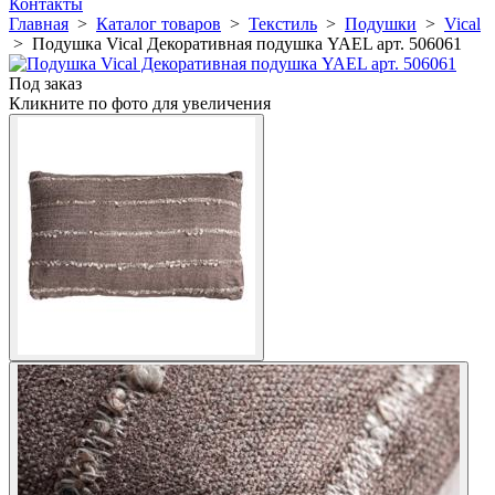
Контакты
Главная
>
Каталог товаров
>
Текстиль
>
Подушки
>
Vical
>
Подушка Vical Декоративная подушка YAEL арт. 506061
Под заказ
Кликните по фото для увеличения