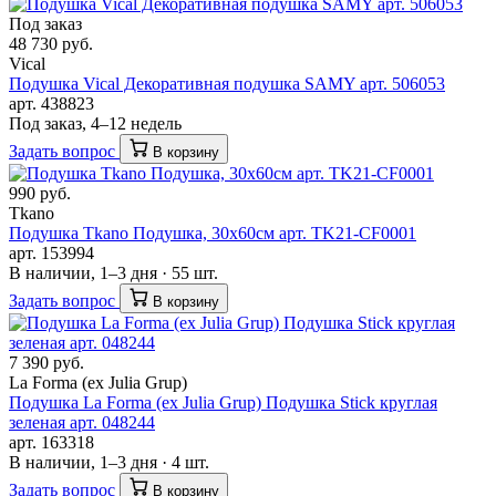
Под заказ
48 730 руб.
Vical
Подушка Vical Декоративная подушка SAMY арт. 506053
арт. 438823
Под заказ, 4–12 недель
Задать вопрос
В корзину
990 руб.
Tkano
Подушка Tkano Подушка, 30х60см арт. TK21-CF0001
арт. 153994
В наличии, 1–3 дня · 55 шт.
Задать вопрос
В корзину
7 390 руб.
La Forma (ех Julia Grup)
Подушка La Forma (ех Julia Grup) Подушка Stick круглая
зеленая арт. 048244
арт. 163318
В наличии, 1–3 дня · 4 шт.
Задать вопрос
В корзину