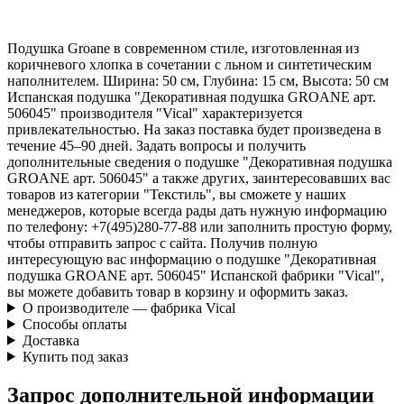
Подушка Groane в современном стиле, изготовленная из
коричневого хлопка в сочетании с льном и синтетическим
наполнителем. Ширина: 50 см, Глубина: 15 см, Высота: 50 см
Испанская подушка "Декоративная подушка GROANE арт.
506045" производителя "Vical" характеризуется
привлекательностью. На заказ поставка будет произведена в
течение 45–90 дней. Задать вопросы и получить
дополнительные сведения о подушке "Декоративная подушка
GROANE арт. 506045" а также других, заинтересовавших вас
товаров из категории "Текстиль", вы сможете у наших
менеджеров, которые всегда рады дать нужную информацию
по телефону: +7(495)280-77-88 или заполнить простую форму,
чтобы отправить запрос с сайта. Получив полную
интересующую вас информацию о подушке "Декоративная
подушка GROANE арт. 506045" Испанской фабрики "Vical",
вы можете добавить товар в корзину и оформить заказ.
О производителе — фабрика Vical
Способы оплаты
Доставка
Купить под заказ
Запрос дополнительной информации