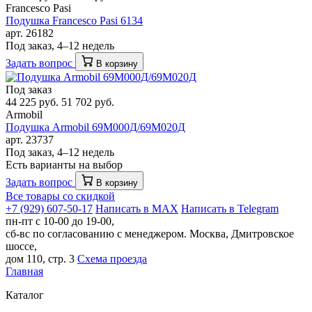
Francesco Pasi
Подушка Francesco Pasi 6134
арт. 26182
Под заказ, 4–12 недель
Задать вопрос
В корзину
Под заказ
44 225 руб.
51 702 руб.
Armobil
Подушка Armobil 69М000Д/69M020Д
арт. 23737
Под заказ, 4–12 недель
Есть варианты на выбор
Задать вопрос
В корзину
Все товары со скидкой
+7 (929) 607-50-17
Написать в MAX
Написать в Telegram
пн-пт с 10-00 до 19-00,
сб-вс по согласованию с менеджером.
Москва, Дмитровское
шоссе,
дом 110, стр. 3
Схема проезда
Главная
Каталог