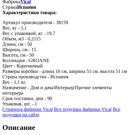
Фабрика
Vical
Страна
Испания
Характеристики товара:
Артикул производителя - 38159
Вес, кг - 1,1
Вес с упаковкой, кг - 19,7
Объем, м3 - 0,2115
Длина, см - 50
Ширина, см - 15
Высота, см - 50
Коллекция - GROANE
Цвет - Коричневый
Размеры коробки - длина 16 см, ширина 51 см, высота 51 см
Страна производства - Испания
Вес - 1,1 кг.
Назначение - Дом и дача/Интерьер/Прочие элементы
интерьера
Срок поставки, дни - 90
Упаковак, шт. - 1
Страница фабрики Vical
Все подушки фабрики Vical
Все
подушки на сайте
Описание