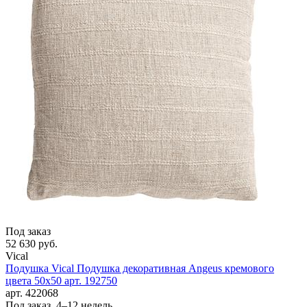
Под заказ
52 630 руб.
Vical
Подушка Vical Подушка декоративная Angeus кремового
цвета 50x50 арт. 192750
арт. 422068
Под заказ, 4–12 недель