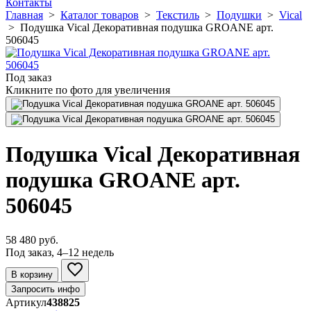
Контакты
Главная
>
Каталог товаров
>
Текстиль
>
Подушки
>
Vical
>
Подушка Vical Декоративная подушка GROANE арт.
506045
Под заказ
Кликните по фото для увеличения
Подушка Vical Декоративная
подушка GROANE арт.
506045
58 480 руб.
Под заказ, 4–12 недель
В корзину
Запросить инфо
Артикул
438825