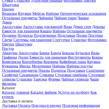
Сумки
Сушилки
Туалетные ершики
Фоторамки
Цветки
Шкатулки
Прочее
Вешалки
Кружки
Мебель
Наборы
Ортопедические основания
Остальные предметы
Чайники
Чайные пары
Чашки
Декор
Аксессуары
Аксессуары для ванной
Вазы
Декор стен
Декоры
Емкости для хранения
Кашпо
Наборы
Остальные предметы
Подарки
Подносы
Подсвечники
Подставки
Полки
Постеры
Свечи
Системы для хранения
Статуэтки
Сушилки
Фоторамки
Цветки
Шкатулки
Посуда
Абажуры
Аксессуары
Банки
Блюда
Бокалы
Бутылки
Вазы
Графины
Доски
Емкости для хранения
Инструменты
Ковры
Комплекты
Контейнеры
Корзины
Кофейные пары
Кружки
Кувшины
Миски
Молочники
Наборы
Наборы посуды
Остальные предметы
Пиалы
Подносы
Подставки
Салатники
Салфетки
Сахарницы
Стаканы
Столовые приборы
Столовые
сервизы
Сушилки
Тарелки
Формы
Чайные сервизы
Чаши
фильтры
Каталог
Каталог товаров
Каталог фабрик
Услуги по подбору
Как
купить
Доставка и оплата
Доставка
Оплата
Покупка в кредит
Полезная информация