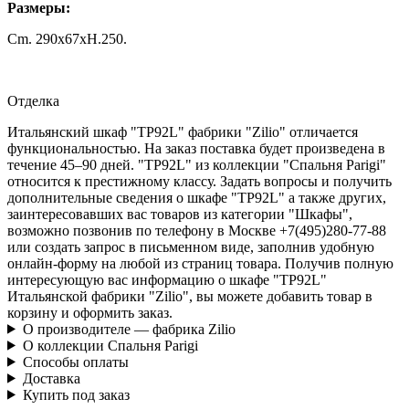
Размеры:
Cm. 290x67xH.250.
Отделка
Итальянский шкаф "TP92L" фабрики "Zilio" отличается
функциональностью. На заказ поставка будет произведена в
течение 45–90 дней. "TP92L" из коллекции "Спальня Parigi"
относится к престижному классу. Задать вопросы и получить
дополнительные сведения о шкафе "TP92L" а также других,
заинтересовавших вас товаров из категории "Шкафы",
возможно позвонив по телефону в Москве +7(495)280-77-88
или создать запрос в письменном виде, заполнив удобную
онлайн-форму на любой из страниц товара. Получив полную
интересующую вас информацию о шкафе "TP92L"
Итальянской фабрики "Zilio", вы можете добавить товар в
корзину и оформить заказ.
О производителе — фабрика Zilio
О коллекции Спальня Parigi
Способы оплаты
Доставка
Купить под заказ