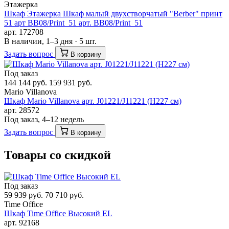
Этажерка
Шкаф Этажерка Шкаф малый двухстворчатый "Berber" принт
51 арт BB08/Print_51 арт. BB08/Print_51
арт. 172708
В наличии, 1–3 дня · 5 шт.
Задать вопрос
В корзину
Под заказ
144 144 руб.
159 931 руб.
Mario Villanova
Шкаф Mario Villanova арт. J01221/J11221 (H227 см)
арт. 28572
Под заказ, 4–12 недель
Задать вопрос
В корзину
Товары со скидкой
Под заказ
59 939 руб.
70 710 руб.
Time Office
Шкаф Time Office Высокий EL
арт. 92168