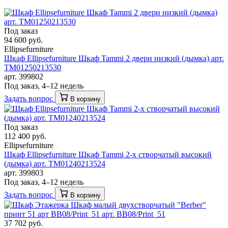
Под заказ
94 600 руб.
Ellipsefurniture
Шкаф Ellipsefurniture Шкаф Tammi 2 двери низкий (дымка) арт.
TM01250213530
арт. 399802
Под заказ, 4–12 недель
Задать вопрос
В корзину
Под заказ
112 400 руб.
Ellipsefurniture
Шкаф Ellipsefurniture Шкаф Tammi 2-х створчатый высокий
(дымка) арт. TM01240213524
арт. 399803
Под заказ, 4–12 недель
Задать вопрос
В корзину
37 702 руб.