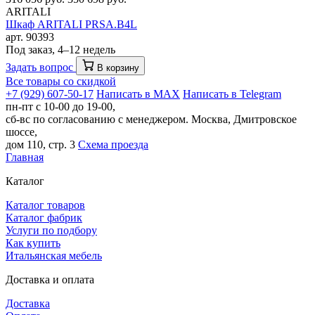
ARITALI
Шкаф ARITALI PRSA.B4L
арт. 90393
Под заказ, 4–12 недель
Задать вопрос
В корзину
Все товары со скидкой
+7 (929) 607-50-17
Написать в MAX
Написать в Telegram
пн-пт с 10-00 до 19-00,
сб-вс по согласованию с менеджером.
Москва, Дмитровское
шоссе,
дом 110, стр. 3
Схема проезда
Главная
Каталог
Каталог товаров
Каталог фабрик
Услуги по подбору
Как купить
Итальянская мебель
Доставка и оплата
Доставка