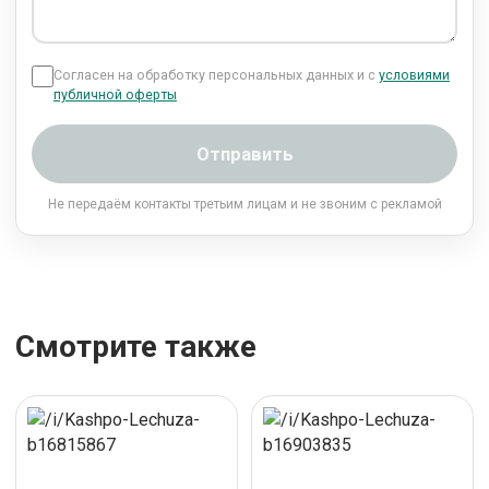
Согласен на обработку персональных данных и с
условиями
публичной оферты
Отправить
Не передаём контакты третьим лицам и не звоним с рекламой
Смотрите также