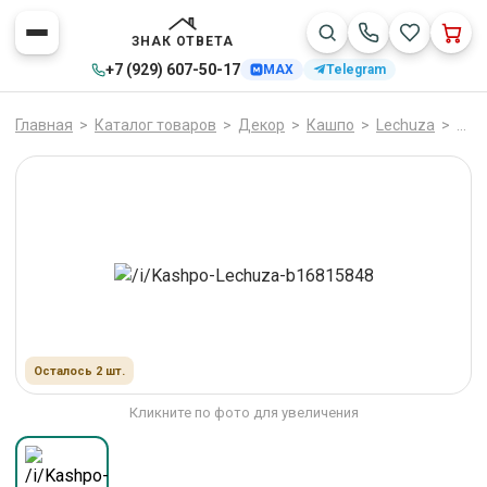
ЗНАК ОТВЕТА
+7 (929) 607-50-17
MAX
Telegram
Главная
>
Каталог товаров
>
Декор
>
Кашпо
>
Lechuza
>
Каш
Осталось 2 шт.
Кликните по фото для увеличения