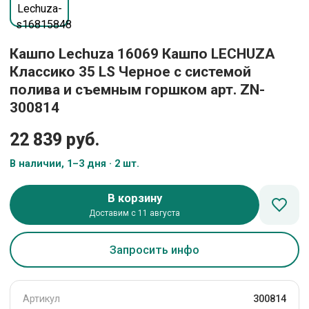
Кашпо Lechuza 16069 Кашпо LECHUZA
Классико 35 LS Черное с системой
полива и съемным горшком арт. ZN-
300814
22 839 руб.
В наличии, 1–3 дня · 2 шт.
В корзину
Доставим с 11 августа
Запросить инфо
Артикул
300814