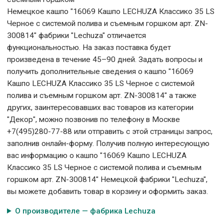
Немецкое кашпо "16069 Кашпо LECHUZA Классико 35 LS
Черное с системой полива и съемным горшком арт. ZN-
300814" фабрики "Lechuza" отличается
функциональностью. На заказ поставка будет
произведена в течение 45–90 дней. Задать вопросы и
получить дополнительные сведения о кашпо "16069
Кашпо LECHUZA Классико 35 LS Черное с системой
полива и съемным горшком арт. ZN-300814" а также
других, заинтересовавших вас товаров из категории
"Декор", можно позвонив по телефону в Москве
+7(495)280-77-88 или отправить с этой страницы запрос,
заполнив онлайн-форму. Получив полную интересующую
вас информацию о кашпо "16069 Кашпо LECHUZA
Классико 35 LS Черное с системой полива и съемным
горшком арт. ZN-300814" Немецкой фабрики "Lechuza",
вы можете добавить товар в корзину и оформить заказ.
О производителе — фабрика Lechuza