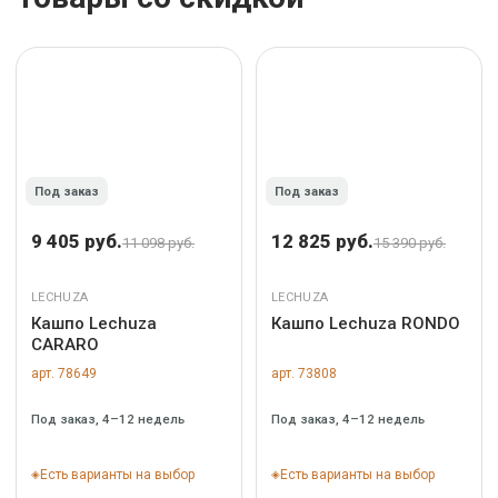
Под заказ
Под заказ
9 405 руб.
12 825 руб.
11 098 руб.
15 390 руб.
LECHUZA
LECHUZA
Кашпо Lechuza
Кашпо Lechuza RONDO
CARARO
арт. 78649
арт. 73808
Под заказ, 4–12 недель
Под заказ, 4–12 недель
Есть варианты на выбор
Есть варианты на выбор