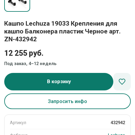
Кашпо Lechuza 19033 Крепления для
кашпо Балконера пластик Черное арт.
ZN-432942
12 255 руб.
Под заказ, 4–12 недель
В корзину
Запросить инфо
Артикул
432942