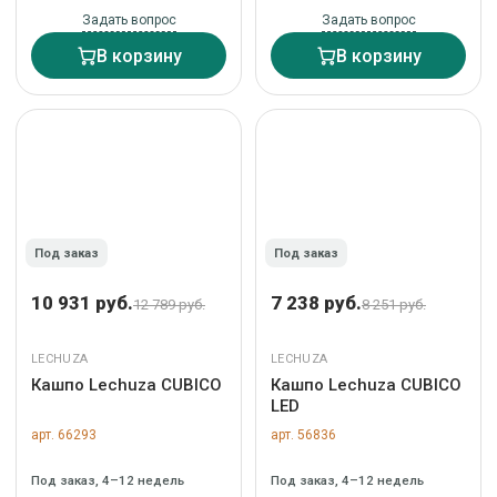
Задать вопрос
Задать вопрос
В корзину
В корзину
Под заказ
Под заказ
10 931 руб.
7 238 руб.
12 789 руб.
8 251 руб.
LECHUZA
LECHUZA
Кашпо Lechuza CUBICO
Кашпо Lechuza CUBICO
LED
арт. 66293
арт. 56836
Под заказ, 4–12 недель
Под заказ, 4–12 недель