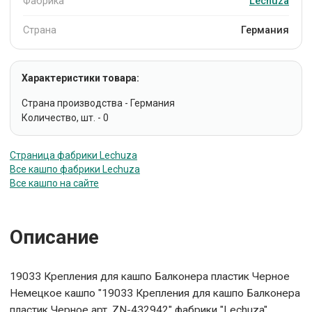
Фабрика
Lechuza
Страна
Германия
Характеристики товара:
Страна производства - Германия
Количество, шт. - 0
Страница фабрики Lechuza
Все кашпо фабрики Lechuza
Все кашпо на сайте
Описание
19033 Крепления для кашпо Балконера пластик Черное
Немецкое кашпо "19033 Крепления для кашпо Балконера
пластик Черное арт. ZN-432942" фабрики "Lechuza"